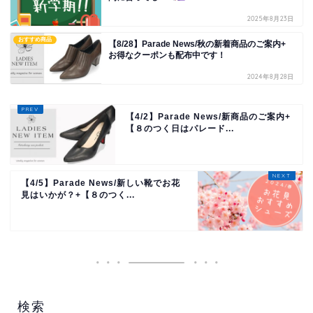
2025年8月23日
おすすめ商品
【8/28】Parade News/秋の新着商品のご案内+
お得なクーポンも配布中です！
2024年8月28日
【4/2】Parade News/新商品のご案内+
【８のつく日はパレード...
【4/5】Parade News/新しい靴でお花
見はいかが？+【８のつく...
検索