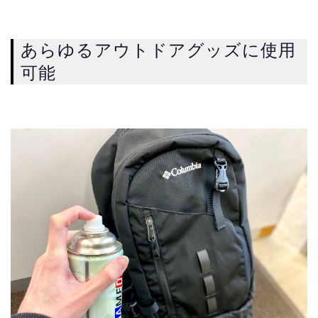
あらゆるアウトドアグッズに使用
可能