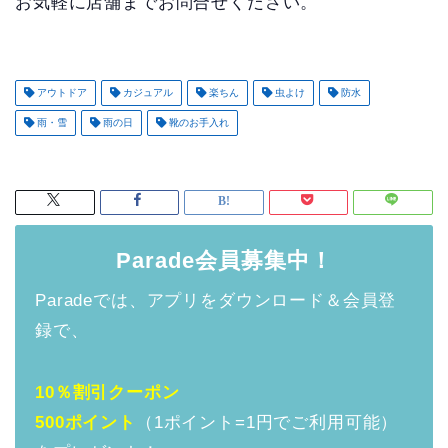
お気軽に店舗までお問合せください。
アウトドア
カジュアル
楽ちん
虫よけ
防水
雨・雪
雨の日
靴のお手入れ
Parade会員募集中！
Paradeでは、アプリをダウンロード＆会員登
録で、
10％割引クーポン
500ポイント
（1ポイント=1円でご利用可能）