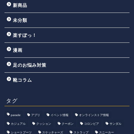
新商品
未分類
楽すぽっ！
漫画
足のお悩み対策
靴コラム
タグ
parade
アプリ
イベント情報
オンラインストア情報
カジュアル
クッション
クーポン
コロンビア
サンダル
ショートブーツ
スケッチャーズ
ストラップ
スニーカー