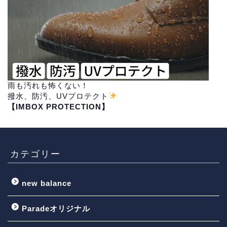
雨も汚れも怖くない！
撥水、防汚、UVプロテクト
【IMBOX PROTECTION】
カテゴリー
new balance
Paradeオリジナル