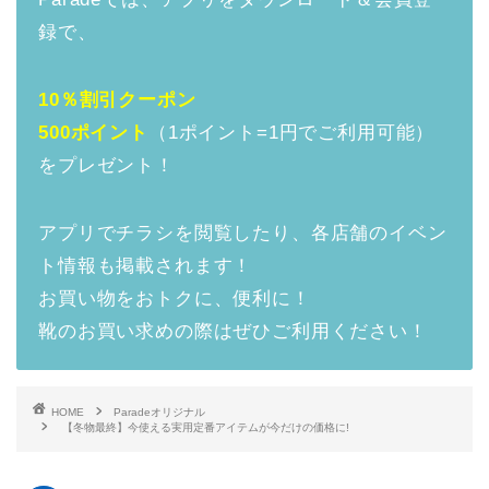
録で、
10％割引クーポン
500ポイント
（1ポイント=1円でご利用可能）
をプレゼント！
アプリでチラシを閲覧したり、各店舗のイベン
ト情報も掲載されます！
お買い物をおトクに、便利に！
靴のお買い求めの際はぜひご利用ください！
HOME
Paradeオリジナル
【冬物最終】今使える実用定番アイテムが今だけの価格に!