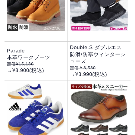
Double.S ダブルエス
Parade
防滑/防寒ウィンターシ
本革ワークブーツ
ューズ
定価¥15,180
定価￥8,580
→¥8,900(税込)
→¥3,990(税込)