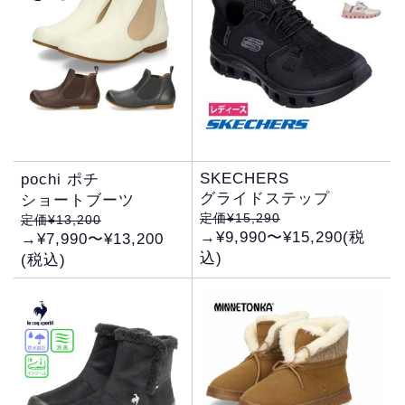
SKECHERS
pochi ポチ
グライドステップ
ショートブーツ
定価¥15,290
定価¥13,200
→¥9,990〜¥15,290(税
→¥7,990〜¥13,200
込)
(税込)