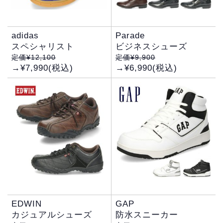
adidas
Parade
スペシャリスト
ビジネスシューズ
定価¥12,100
定価¥9,900
→¥7,990(税込)
→¥6,990(税込)
EDWIN
GAP
カジュアルシューズ
防水スニーカー