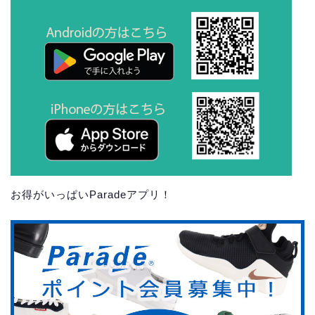
お得がいっぱいParadeアプリ！