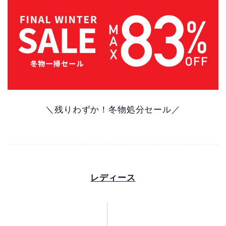
＼残りわずか！冬物処分セール／
レディース