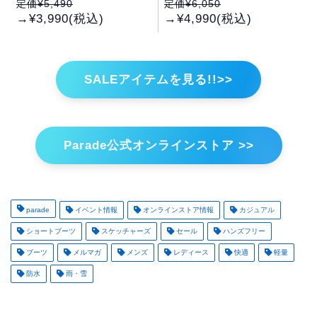
定価¥5,490
定価¥6,050
→¥3,990(税込)
→¥4,990(税込)
SALEアイテムを見る!!>>
Parade公式オンラインストア >>
parade
イベント情報
オンラインストア情報
カジュアル
ショートブーツ
スケッチャーズ
セール
ハンズフリー
ブーツ
メルマガ
メンズ
レディース
快適
軽量
防水
雨・雪