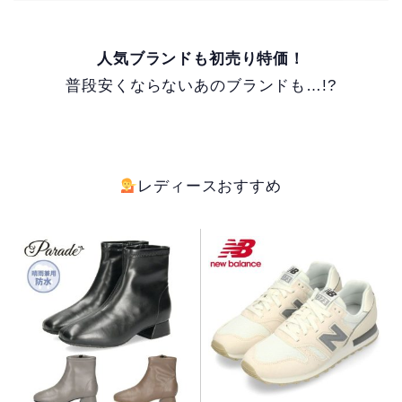
人気ブランドも初売り特価！
普段安くならないあのブランドも…!?
レディースおすすめ