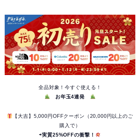
全品対象！今すぐ使える！
お年玉4連発
【大吉】5,000円OFFクーポン（20,000円以上のご
購入で）
⇨実質25%OFFの衝撃！