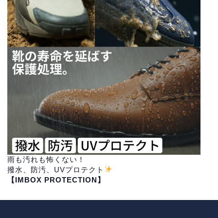
雨も汚れも怖くない！
撥水、防汚、UVプロテクト
【IMBOX PROTECTION】