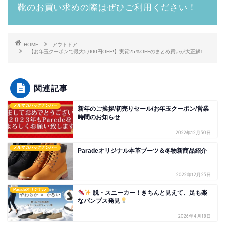
靴のお買い求めの際はぜひご利用ください！
HOME
アウトドア
【お年玉クーポンで最大5,000円OFF!】実質25％OFFのまとめ買いが大正解♪
関連記事
メルマガバックナンバー
新年のご挨拶/初売りセール/お年玉クーポン/営業
時間のお知らせ
2022年12月30日
メルマガバックナンバー
Paradeオリジナル本革ブーツ＆冬物新商品紹介
2022年12月23日
Paradeオリジナル
脱・スニーカー！きちんと見えて、足も楽
なパンプス発見
2026年4月18日