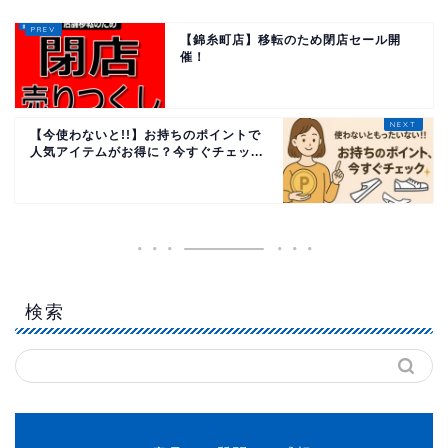
【錦糸町店】移転のため閉店セール開
催！
【今使わないと!!】お持ちのポイントで
人気アイテムがお得に？今すぐチェッ...
検索