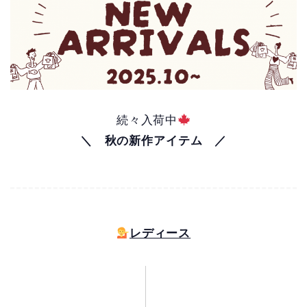
続々入荷中
＼ 秋の新作アイテム ／
レディース