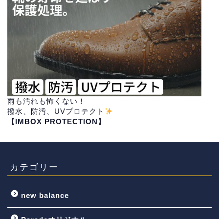
雨も汚れも怖くない！
撥水、防汚、UVプロテクト
【IMBOX PROTECTION】
カテゴリー
new balance