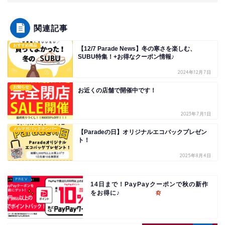
関連記事
おすすめ商品
【12/7 Parade News】冬の寒さを楽しむ、
SUBU特集！+お得なクーポン情報♪
2024年12月7日
お知らせ
お近くの店舗で開催中です！
2023年7月1日
メルマガバックナンバー
【Paradeの日】オリジナルエコバックプレゼン
ト！
2025年8月4日
14日まで！PayPayクーポンで秋の新作
をお得に♪