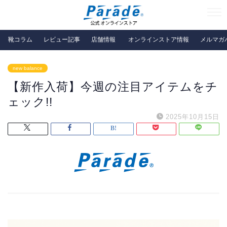
靴コラム
レビュー記事
店舗情報
オンラインストア情報
メルマガ
new balance
【新作入荷】今週の注目アイテムをチ
ェック!!
2025年10月15日