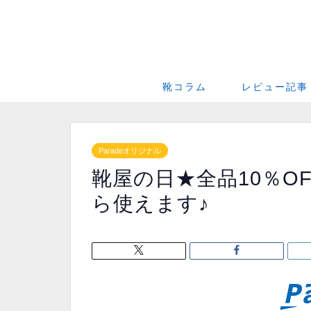
靴コラム
レビュー記事
Paradeオリジナル
靴屋の日★全品10％O
ら使えます♪