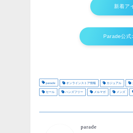
新着アイ
Parade公
parade
オンラインストア情報
カジュアル
セール
ハンズフリー
メルマガ
メンズ
parade