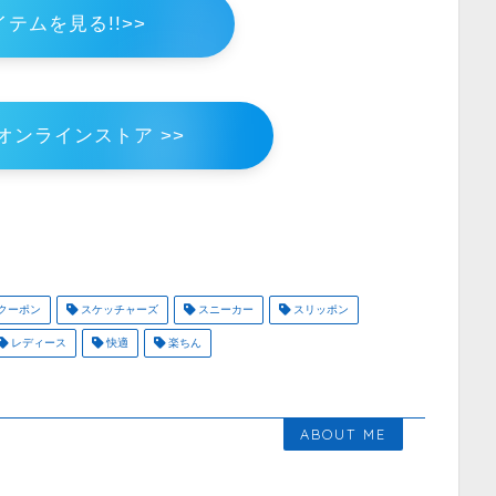
テムを見る!!>>
式オンラインストア >>
クーポン
スケッチャーズ
スニーカー
スリッポン
レディース
快適
楽ちん
ABOUT ME