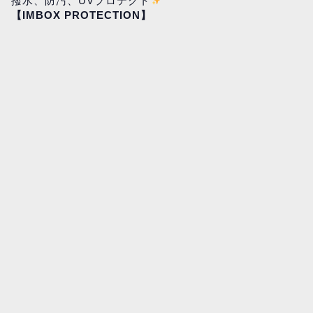
撥水、防汚、UVプロテクト
【IMBOX PROTECTION】