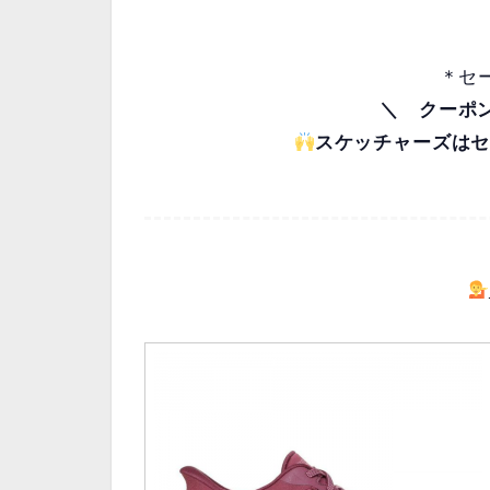
＊セ
＼ クーポ
スケッチャーズはセ