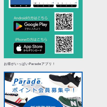
お得がいっぱいParadeアプリ！