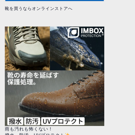
靴を買うならオンラインストアへ
雨も汚れも怖くない！