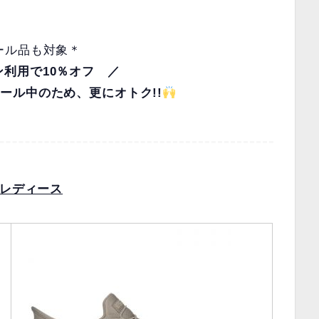
ール品も対象＊
ン利用で10％オフ ／
ール中のため、更にオトク!!
レディース