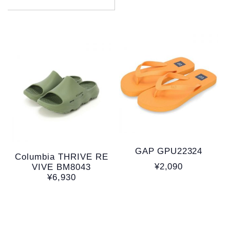
GAP GPU22324
Columbia THRIVE RE
¥2,090
VIVE BM8043
¥6,930