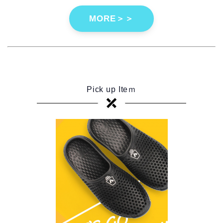
MORE＞＞
Pick up Iteｍ