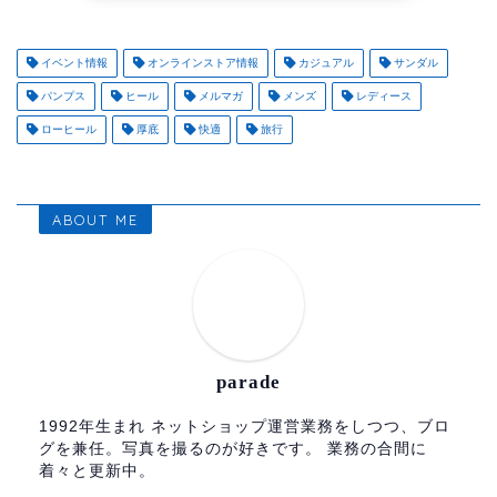
イベント情報
オンラインストア情報
カジュアル
サンダル
パンプス
ヒール
メルマガ
メンズ
レディース
ローヒール
厚底
快適
旅行
ABOUT ME
parade
1992年生まれ ネットショップ運営業務をしつつ、ブロ
グを兼任。写真を撮るのが好きです。 業務の合間に
着々と更新中。