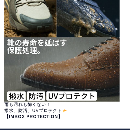
雨も汚れも怖くない！
撥水、防汚、UVプロテクト
【IMBOX PROTECTION】