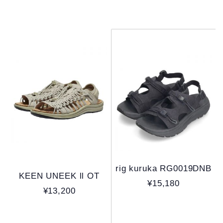
rig kuruka RG0019DNB
KEEN UNEEK ll OT
¥15,180
¥13,200