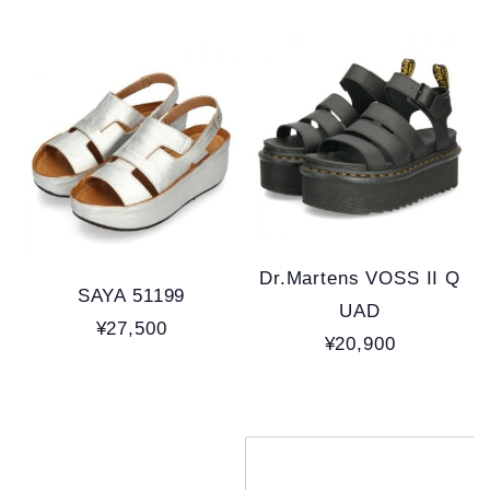
Dr.Martens VOSS II Q
SAYA 51199
UAD
¥27,500
¥20,900