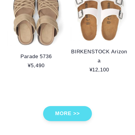
BIRKENSTOCK Arizon
Parade 5736
a
¥5,490
¥12,100
MORE >>