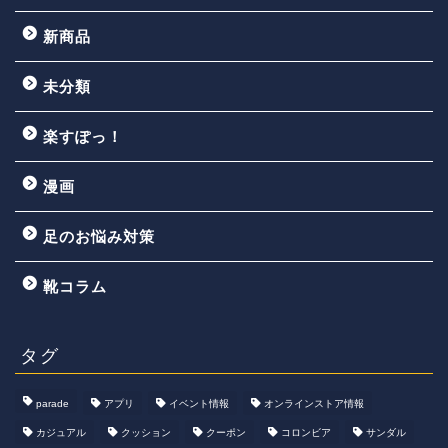
新商品
未分類
楽すぽっ！
漫画
足のお悩み対策
靴コラム
タグ
parade
アプリ
イベント情報
オンラインストア情報
カジュアル
クッション
クーポン
コロンビア
サンダル