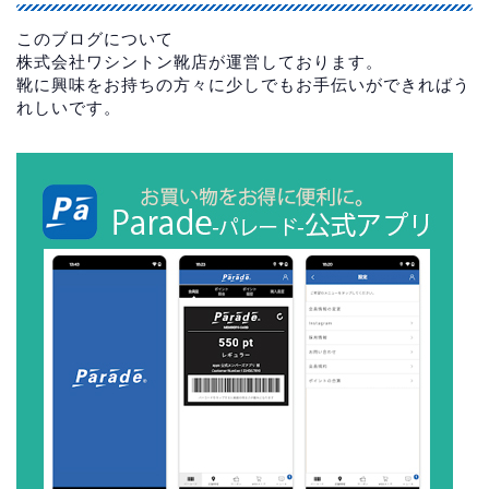
このブログについて
株式会社ワシントン靴店が運営しております。
靴に興味をお持ちの方々に少しでもお手伝いができればう
れしいです。