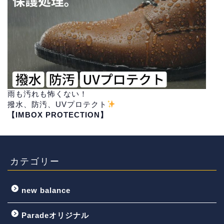
雨も汚れも怖くない！
撥水、防汚、UVプロテクト
【IMBOX PROTECTION】
カテゴリー
new balance
Paradeオリジナル