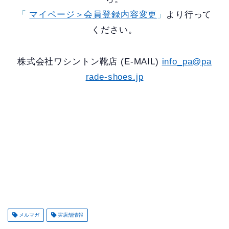
「
マイページ＞会員登録内容変更
」
より行って
ください。
株式会社ワシントン靴店 (E-MAIL)
info_pa@pa
rade-shoes.jp
メルマガ
実店舗情報