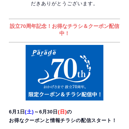
だきありがとうございます。
設立70周年記念！お得なチラシ＆クーポン配信
中！
6月1日
(土)
～6月30日
(日)
の
お得なクーポンと情報チラシの配信スタート！