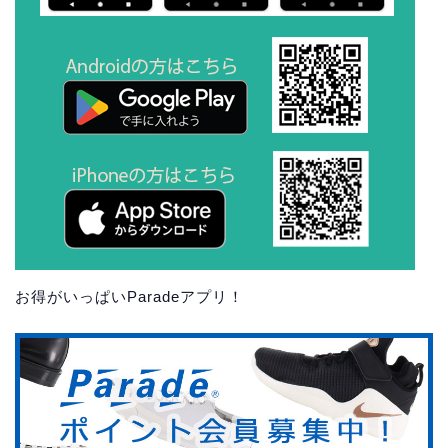
お得がいっぱいParadeアプリ！