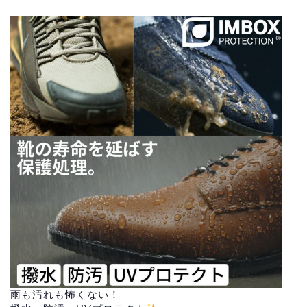
雨も汚れも怖くない！