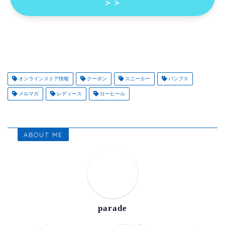
＞＞
オンラインストア情報
クーポン
スニーカー
パンプス
メルマガ
レディース
ローヒール
ABOUT ME
parade