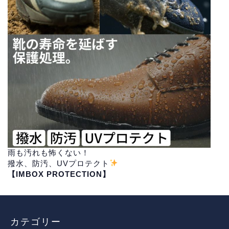
雨も汚れも怖くない！
撥水、防汚、UVプロテクト
【IMBOX PROTECTION】
カテゴリー