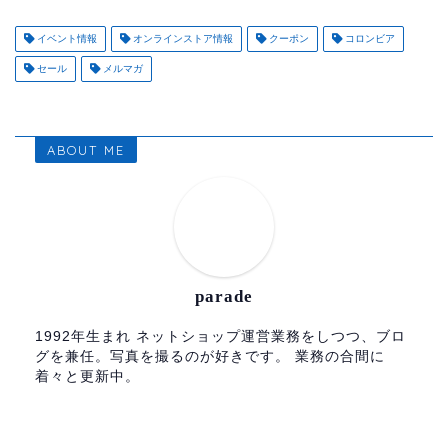
イベント情報
オンラインストア情報
クーポン
コロンビア
セール
メルマガ
ABOUT ME
parade
1992年生まれ ネットショップ運営業務をしつつ、ブロ
グを兼任。写真を撮るのが好きです。 業務の合間に
着々と更新中。