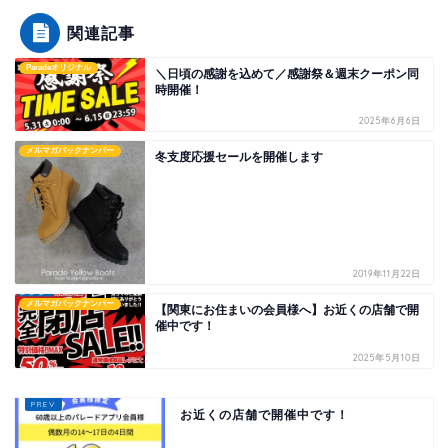
関連記事
Paradeオリジナル
＼日頃の感謝を込めて／感謝祭＆週末クーポン同
時開催！
2025年6月6日
メルマガバックナンバー
冬支度応援セールを開催します
2019年11月22日
メルマガバックナンバー
【関東にお住まいの会員様へ】お近くの店舗で開
催中です！
2025年5月10日
お近くの店舗で開催中です！