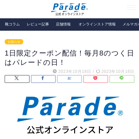
靴コラム
レビュー記事
店舗情報
オンラインストア情報
メルマガ
お知らせ
1日限定クーポン配信！毎月8のつく日
はパレードの日！
2023年10月18日
/
2023年10月18日