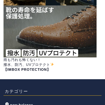
雨も汚れも怖くない！
撥水、防汚、UVプロテクト
【IMBOX PROTECTION】
カテゴリー
new balance