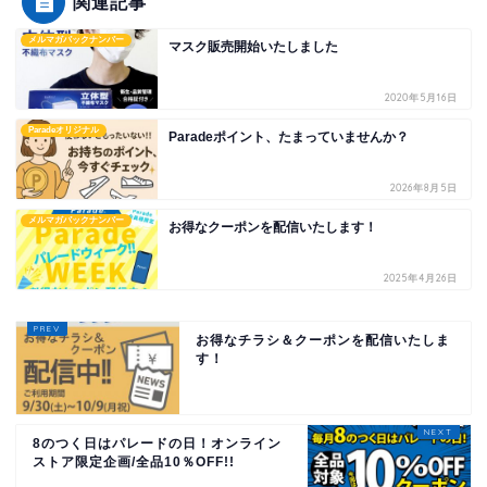
関連記事
メルマガバックナンバー
マスク販売開始いたしました
2020年5月16日
Paradeオリジナル
Paradeポイント、たまっていませんか？
2026年8月5日
メルマガバックナンバー
お得なクーポンを配信いたします！
2025年4月26日
お得なチラシ＆クーポンを配信いたしま
す！
8のつく日はパレードの日！オンライン
ストア限定企画/全品10％OFF!!