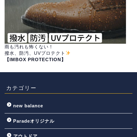
雨も汚れも怖くない！
撥水、防汚、UVプロテクト
【IMBOX PROTECTION】
カテゴリー
new balance
Paradeオリジナル
アウトドア