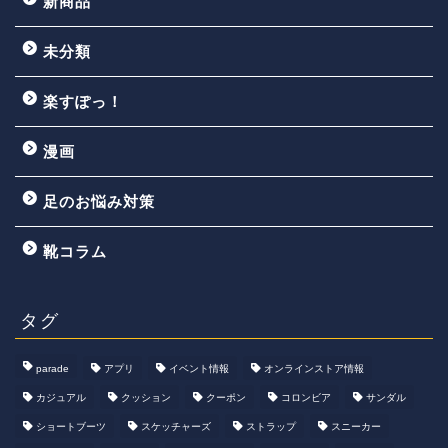
新商品
未分類
楽すぽっ！
漫画
足のお悩み対策
靴コラム
タグ
parade
アプリ
イベント情報
オンラインストア情報
カジュアル
クッション
クーポン
コロンビア
サンダル
ショートブーツ
スケッチャーズ
ストラップ
スニーカー