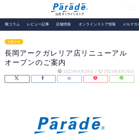
靴コラム
レビュー記事
店舗情報
オンラインストア情報
メルマガ
お知らせ
長岡アークガレリア店リニューアル
オープンのご案内
2023年9月29日
/
2023年9月29日