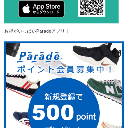
お得がいっぱいParadeアプリ！