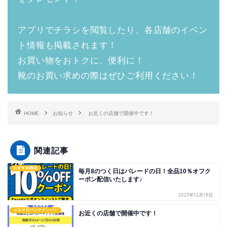
アプリでチラシを閲覧したり、各店舗のイベン
ト情報も掲載されます！
お買い物をおトクに、便利に！
靴のお買い求めの際はぜひご利用ください！
HOME
お知らせ
お近くの店舗で開催中です！
関連記事
おすすめ商品
毎月8のつく日はパレードの日！全品10％オフク
ーポン配信いたします♪
2023年12月18日
メルマガバックナンバー
お近くの店舗で開催中です！