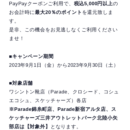
PayPayクーポンご利用で、
税込5,000円以上
の
お会計時に
最大20％のポイント
を還元致しま
す。
是非、この機会をお見逃しなくご利用ください
ませ！
■キャンペーン期間
2023年9月1日（金）から2023年9月30日（土）
■対象店舗
ワシントン靴店（Parade、クロシード、コシュ
エコシュ、スケッチャーズ）各店
※Parade錦糸町店、Parade新宿アルタ店、ス
ケッチャーズ三井アウトレットパーク北陸小矢
部店は【対象外】
となります。