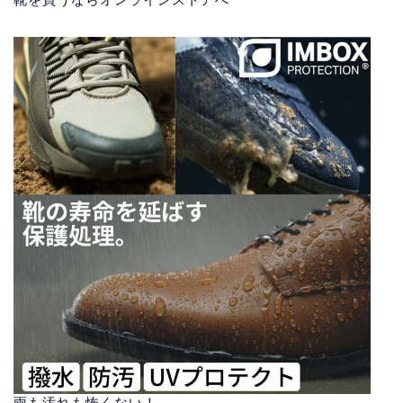
雨も汚れも怖くない！