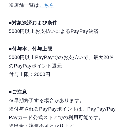
※店舗一覧は
こちら
■対象決済および条件
5000円以上お支払いによるPayPay決済
■付与率、付与上限
5000円以上PayPayでのお支払いで、最大20％
のPayPayポイント還元
付与上限：2000円
■ご注意
※早期終了する場合があります。
※付与されるPayPayポイントは、PayPay/Pay
Payカード公式ストアでの利用可能です。
※出金・譲渡不可となります。