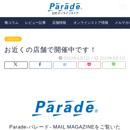
靴コラム
レビュー記事
店舗情報
オンラインストア情報
メルマガ
お知らせ
お近くの店舗で開催中です！
2023年9月1日
/
2023年9月1日
Parade-パレード- MAIL MAGAZINEをご覧いた