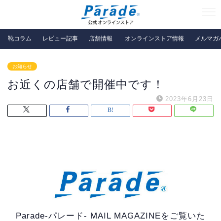
靴コラム
レビュー記事
店舗情報
オンラインストア情報
メルマガ
お知らせ
お近くの店舗で開催中です！
2023年6月23日
Parade-パレード- MAIL MAGAZINEをご覧いた