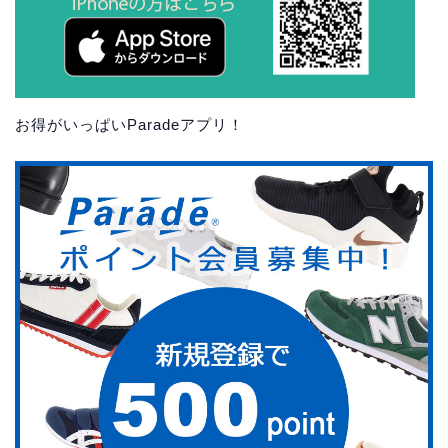
お得がいっぱいParadeアプリ！