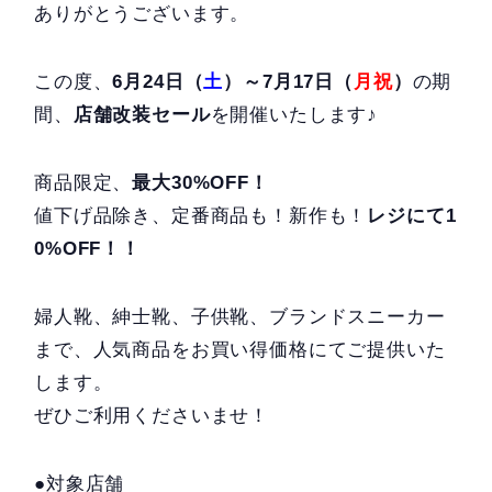
ありがとうございます。
この度、
6月24日（
土
）～7月17日（
月祝
）
の期
間、
店舗改装セール
を開催いたします♪
商品限定、
最大30%OFF！
値下げ品除き、定番商品も！新作も！
レジにて1
0%OFF！！
婦人靴、紳士靴、子供靴、ブランドスニーカー
まで、人気商品をお買い得価格にてご提供いた
します。
ぜひご利用くださいませ！
●対象店舗