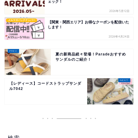
ェック！
2026年5月12日
メルマガバックナンバー
【関東・関西エリア】お得なクーポンを配信いた
します！
2026年4月24日
夏の新商品続々登場！Paradeおすすめ
サンダルのご紹介！
【レディース】コードストラップサンダ
ル7042
検索