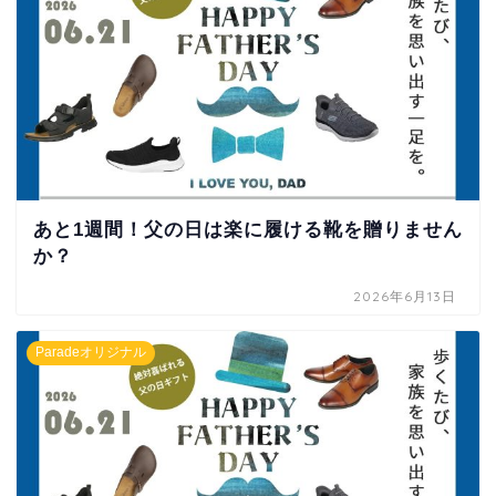
あと1週間！父の日は楽に履ける靴を贈りません
か？
2026年6月13日
Paradeオリジナル