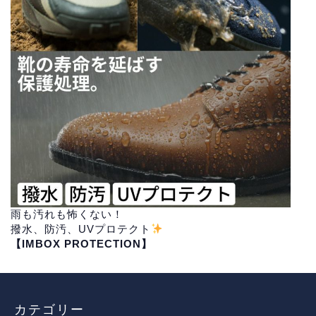
雨も汚れも怖くない！
撥水、防汚、UVプロテクト
【IMBOX PROTECTION】
カテゴリー