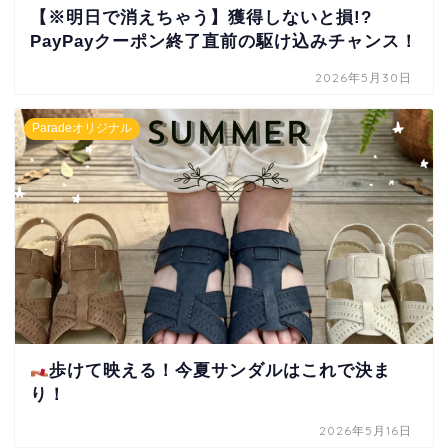
【※明日で消えちゃう】獲得しないと損!?
PayPayクーポン終了直前の駆け込みチャンス！
2026年5月30日
Paradeオリジナル
歩けて映える！今夏サンダルはこれで決ま
り！
2026年5月16日