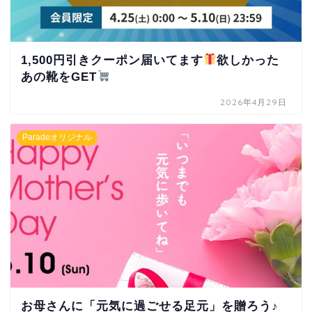
1,500円引きクーポン届いてます
欲しかった
あの靴をGET
2026年4月29日
Paradeオリジナル
お母さんに「元気に過ごせる足元」を贈ろう♪