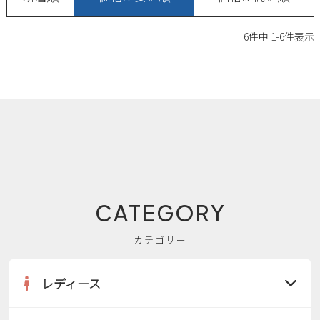
新規会員登録
6
件中
1
-
6
件表示
会社概要
プライバシーポリシー
特定商取引法に基づく表示
お問い合わせ
CATEGORY
カテゴリー
レディース