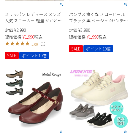
スリッポン レディース メンズ
パンプス 痛くない ローヒール
人気 スニーカー 軽量 かかとあ
ブラック 黒 ベージュ 4センチ
り メッシュ 通気性 黒 グレー ネ
太ヒール セレモニー パーティ
定価
¥
2,990
定価
¥
3,990
イビー ブラック Parade 981701
ー ポインテッドトゥ 飾り 22095
販売価格
¥
1,990
税込
販売価格
¥
1,990
税込
サマーシューズ 軽作業
Vカット 極ふわっ Parade
（
1
）
5.00
SALE
ポイント10倍
SALE
ポイント10倍