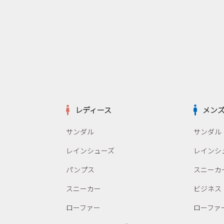
レディース
メン
サンダル
サンダル
レインシューズ
レインシ
パンプス
スニーカ
スニーカー
ビジネス
ローファー
ローファ