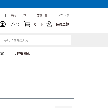
15.5cm
16cm
16.5cm
18.5cm
19cm
19.5cm
ド
|
会員サービス
|
店舗一覧
|
ゲスト 様
21.5cm
22cm
22.5cm
ログイン
カート
会員登録
24.5cm
25cm
25.5cm
27.5cm
28cm
28.5cm
31cm
32cm
雑貨
詳細検索