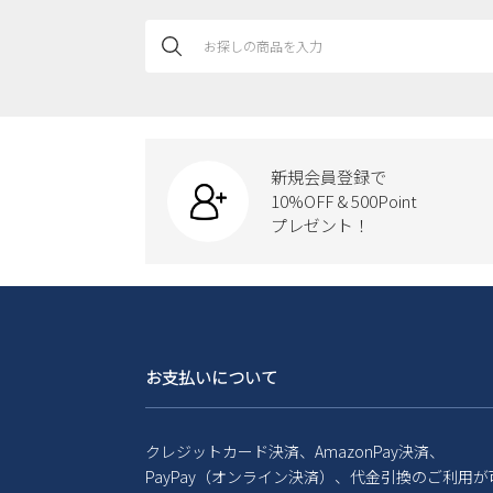
新規会員登録で
10%OFF & 500Point
プレゼント！
お支払いについて
クレジットカード決済、AmazonPay決済、
PayPay（オンライン決済）、代金引換のご利用が