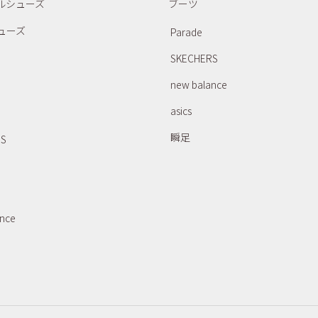
ルシューズ
ブーツ
ューズ
Parade
SKECHERS
new balance
asics
瞬足
RS
ance