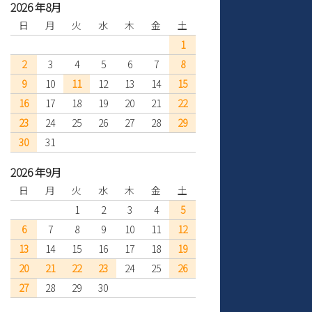
2026 年8月
日
月
火
水
木
金
土
1
2
3
4
5
6
7
8
9
10
11
12
13
14
15
16
17
18
19
20
21
22
23
24
25
26
27
28
29
30
31
2026 年9月
日
月
火
水
木
金
土
1
2
3
4
5
6
7
8
9
10
11
12
13
14
15
16
17
18
19
20
21
22
23
24
25
26
27
28
29
30