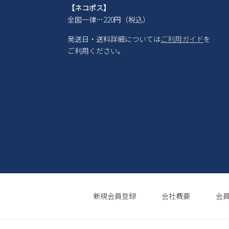
【ネコポス】
全国一律…220円（税込）
発送日・送料詳細については
ご利用ガイド
を
ご利用ください。
新規会員登録
会社概要
会