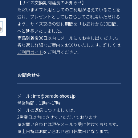
【サイズ交換期間延長のお知らせ】
ただいまギフト用としてのご利用が増えていることを
受け、プレゼントとしても安心してご利用いただける
よう、サイズ交換の受付期間を「お届けから30日間」
へと延長いたしました。
商品到着後30日以内にメールにてお申し出ください。
折り返し詳細なご案内をお送りいたします。詳しくは
ご利用ガイド
をご利用ください。
お問合せ先
メール :
info@parade-shoes.jp
営業時間：11時～17時
メールの返信につきましては、
3営業日以内にさせていただいております。
※お問い合わせは現在メール
で受け付けております。
※土日祝はお問い合わせ窓口休業日となります。