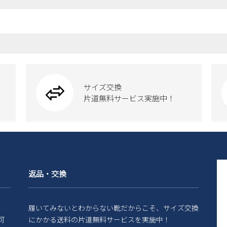
サイズ交換
片道無料サービス実施中！
返品・交換
履いてみないとわからない靴だからこそ、サイズ交換
可
にかかる送料の片道無料サービスを実施中！