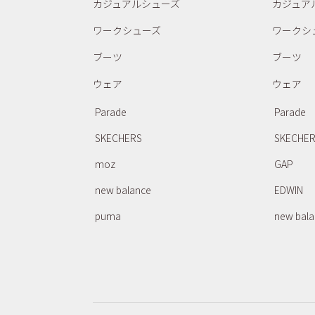
カジュアルシューズ
カジュア
ワークシューズ
ワークシ
ブーツ
ブーツ
ウェア
ウェア
Parade
Parade
SKECHERS
SKECHE
moz
GAP
new balance
EDWIN
puma
new bal