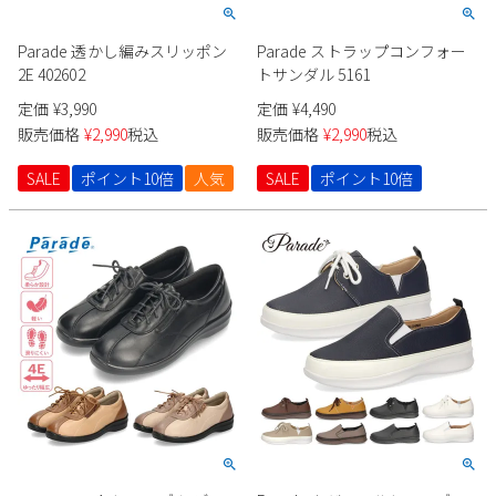
Parade 透かし編みスリッポン
Parade ストラップコンフォー
2E 402602
トサンダル 5161
定価
¥
3,990
定価
¥
4,490
販売価格
¥
2,990
税込
販売価格
¥
2,990
税込
SALE
ポイント10倍
人気
SALE
ポイント10倍