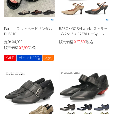
Parade フットベッドサンダル
RABOKIGOSHI works ストラッ
DHS1101
プパンプス 12678 レディース
定価
¥
4,990
販売価格
¥
27,500
税込
販売価格
¥
2,990
税込
SALE
ポイント10倍
人気