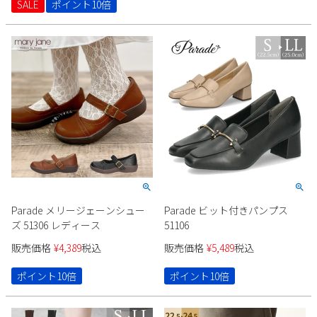
SALE
ポイント10倍
Parade メリージェーンシュー
Parade ビット付きパンプス
ズ 51306 レディース
51106
販売価格
¥
4,389
税込
販売価格
¥
5,489
税込
ポイント10倍
ポイント10倍