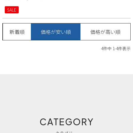
2
3
4
5
6
7
8
SALE
9
10
11
12
13
14
15
16
17
18
19
20
21
22
新着順
価格が安い順
価格が高い順
23
24
25
26
27
28
29
30
31
4
件中
1
-
4
件表示
2026 年9月
日
月
火
水
木
金
土
1
2
3
4
5
6
7
8
9
10
11
12
13
14
15
16
17
18
19
20
21
22
23
24
25
26
27
28
29
30
CATEGORY
カテゴリー