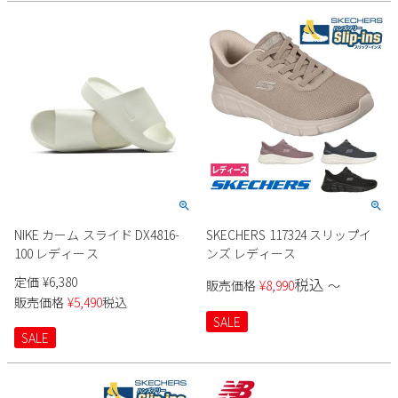
NIKE カーム スライド DX4816-
SKECHERS 117324 スリップイ
100 レディース
ンズ レディース
定価
¥
6,380
税込
販売価格
¥
8,990
〜
販売価格
¥
5,490
税込
SALE
SALE