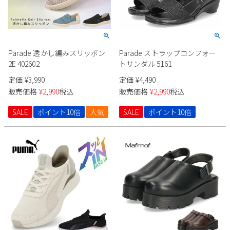
Parade 透かし編みスリッポン
Parade ストラップコンフォー
2E 402602
トサンダル 5161
定価
¥
3,990
定価
¥
4,490
販売価格
¥
2,990
税込
販売価格
¥
2,990
税込
SALE
ポイント10倍
人気
SALE
ポイント10倍