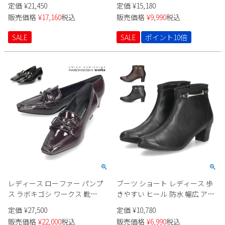
ール あったかい ふわふわ 厚底
ッジソール 靴 ブーツ 革靴 9957
定価
¥
21,450
定価
¥
15,180
防寒 保温 MINNETONKA
Parade ダークブラウン ブラッ
2
3
4
5
6
7
8
販売価格
¥
17,160
税込
販売価格
¥
9,990
税込
NOREAN ノリーン 81101 81105
ク 編み上げブーツ ファスナー
9
10
11
12
13
14
15
付き
SALE
SALE
ポイント10倍
16
17
18
19
20
21
22
23
24
25
26
27
28
29
30
31
2026 年9月
日
月
火
水
木
金
土
1
2
3
4
5
6
7
8
9
10
11
12
13
14
15
16
17
18
19
20
21
22
23
24
25
26
27
28
29
30
レディース ローファー パンプ
ブーツ ショート レディース 歩
ス ラボキゴシ ワークス 靴
きやすい ヒール 防水 幅広 アン
12784 ブラック 黒 ダークパープ
クルブーツ チャンキヒール ア
定価
¥
27,500
定価
¥
10,780
ル 4cm ヒール レザー 本革 日本
ーモンドトゥ センターシーム
販売価格
¥
22,000
税込
販売価格
¥
6,990
税込