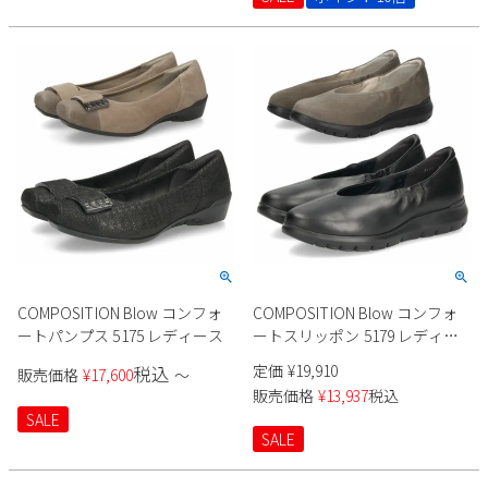
COMPOSITION Blow コンフォ
COMPOSITION Blow コンフォ
ートパンプス 5175 レディース
ートスリッポン 5179 レディー
ス
定価
¥
19,910
税込
販売価格
¥
17,600
〜
販売価格
¥
13,937
税込
SALE
SALE