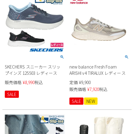
SKECHERS スニーカー スリッ
new balance Fresh Foam
プインズ 125503 レディース
ARISHI v4 TIRALUX レディース
販売価格
¥
8,990
税込
定価
¥
9,900
販売価格
¥
7,920
税込
SALE
SALE
NEW