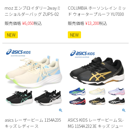
moz エンブロイダリー2wayミ
COLUMBIA ホーソンレイン ミッ
ニショルダーバッグ ZUPS-02
ド ウォータープルーフ YU7030
販売価格
¥
6,050
税込
販売価格
¥
13,200
税込
NEW
NEW
asics レーザービーム 1154A235
ASICS KIDS レーザービーム SL-
キッズ レディース
MG 1154A232 3E キッズ ジュニ