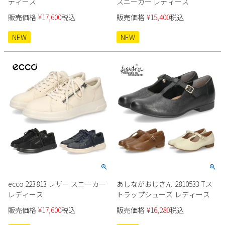
ディース
スニーカー レディース
販売価格
¥
17,600
税込
販売価格
¥
15,400
税込
NEW
NEW
ecco 223813 レザー スニーカー
あしながおじさん 2810533 Tス
レディース
トラップシューズ レディース
販売価格
¥
17,600
税込
販売価格
¥
16,280
税込