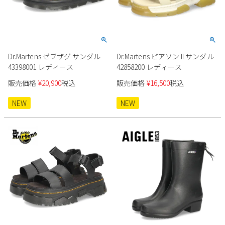
Dr.Martens ゼブザグ サンダル
Dr.Martens ピアソン II サンダル
43398001 レディース
42858200 レディース
販売価格
¥
20,900
税込
販売価格
¥
16,500
税込
NEW
NEW