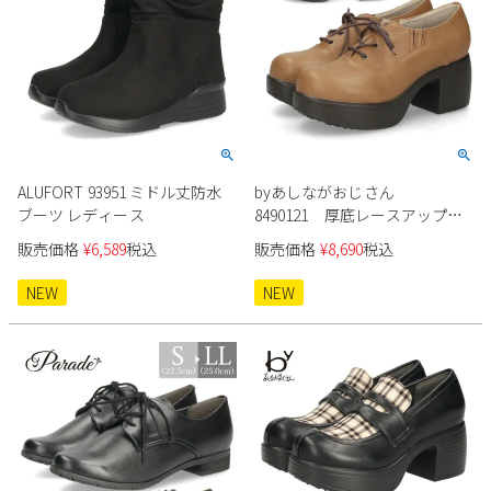
ALUFORT 93951 ミドル丈防水
byあしながおじさん
ブーツ レディース
8490121 厚底レースアップシ
ューズ レディース
販売価格
¥
6,589
税込
販売価格
¥
8,690
税込
NEW
NEW