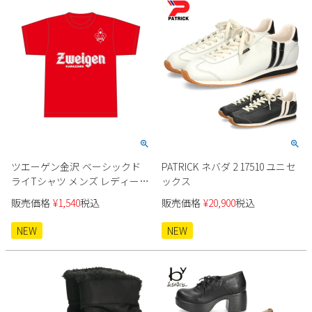
ツエーゲン金沢 ベーシックド
PATRICK ネバダ 2 17510 ユニセ
ライTシャツ メンズ レディース
ックス
キッズ ユニセックス
販売価格
¥
1,540
税込
販売価格
¥
20,900
税込
NEW
NEW