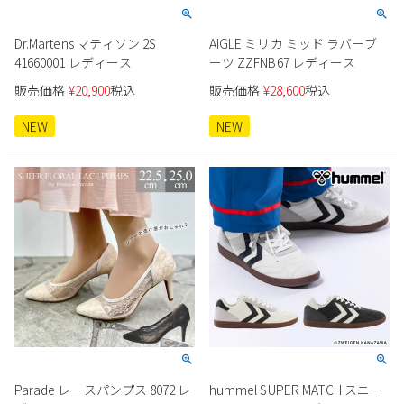
Dr.Martens マティソン 2S
AIGLE ミリカ ミッド ラバーブ
41660001 レディース
ーツ ZZFNB67 レディース
販売価格
¥
20,900
税込
販売価格
¥
28,600
税込
NEW
NEW
Parade レースパンプス 8072 レ
hummel SUPER MATCH スニー