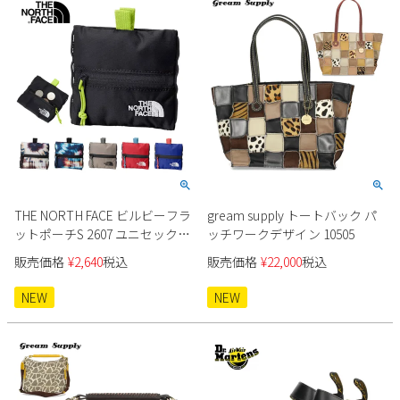
THE NORTH FACE ビルビーフラ
gream supply トートバック パ
ットポーチS 2607 ユニセックス
ッチワークデザイン 10505
ネコポス
販売価格
¥
2,640
税込
販売価格
¥
22,000
税込
NEW
NEW