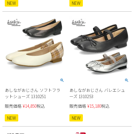
NEW
NEW
あしながおじさん ソフトフラ
あしながおじさん バレエシュ
ットシューズ 1310251
ーズ 1310253
販売価格
¥
14,850
税込
販売価格
¥
15,180
税込
NEW
NEW