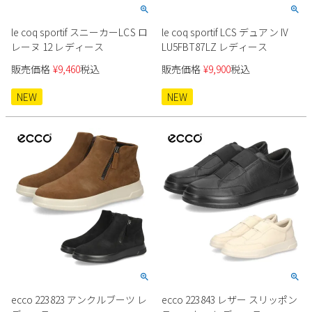
le coq sportif スニーカーLCS ロ
le coq sportif LCS デュアン IV
レーヌ 12 レディース
LU5FBT87LZ レディース
販売価格
¥
9,460
税込
販売価格
¥
9,900
税込
NEW
NEW
ecco 223823 アンクルブーツ レ
ecco 223843 レザー スリッポン