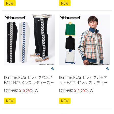
NEW
NEW
hummel PLAY トラックパンツ
hummel PLAY トラックジャケ
HAT2147P メンズ レディース ユ
ット HAT2147 メンズ レディー
ニセックス
ス ユニセックス
販売価格
¥
10,230
税込
販売価格
¥
13,200
税込
NEW
NEW