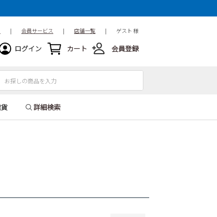
15.5cm
16cm
16.5cm
18.5cm
19cm
19.5cm
ド
|
会員サービス
|
店舗一覧
|
ゲスト 様
21.5cm
22cm
22.5cm
ログイン
カート
会員登録
24.5cm
25cm
25.5cm
27.5cm
28cm
28.5cm
31cm
32cm
雑貨
詳細検索