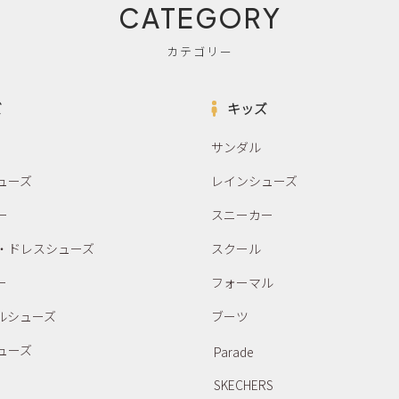
CATEGORY
カテゴリー
ズ
キッズ
サンダル
ューズ
レインシューズ
ー
スニーカー
・ドレスシューズ
スクール
ー
フォーマル
ルシューズ
ブーツ
ューズ
Parade
SKECHERS