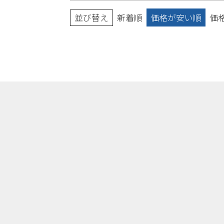
並び替え
新着順
価格が安い順
価