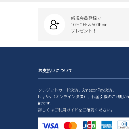
新規会員登録で
10%OFF & 500Point
プレゼント！
お支払いについて
クレジットカード決済、AmazonPay決済、
PayPay（オンライン決済）、代金引換のご利用が
能です。
詳しくは
ご利用ガイド
をご確認ください。