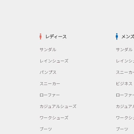
レディース
メン
サンダル
サンダル
レインシューズ
レインシ
パンプス
スニーカ
スニーカー
ビジネス
ローファー
ローファ
カジュアルシューズ
カジュア
ワークシューズ
ワークシ
ブーツ
ブーツ