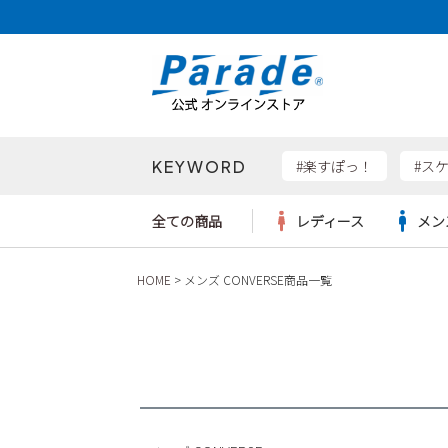
価格帯
〜
KEYWORD
検索
#楽すぽっ！
#ス
全ての商品
レディース
メン
HOME
メンズ CONVERSE商品一覧
Parad
サンダル
サンダル
サンダル
レディース新入荷
レディースSALE
リュック
ケア用品
カジュ
トート
SKEC
レインシューズ
レインシューズ
レインシューズ
メンズ新入荷
メンズSALE
ボディバッグ
雑貨
ワーク
ショル
new b
asics
パンプス
スニーカー
スニーカー
キッズ新入荷
キッズSALE
ハンドバッグ
ブーツ
財布
瞬足
スニーカー
ビジネス・ドレスシューズ
スクール
ビジネスバッグ
ウェア
ローファー
ローファー
フォーマル