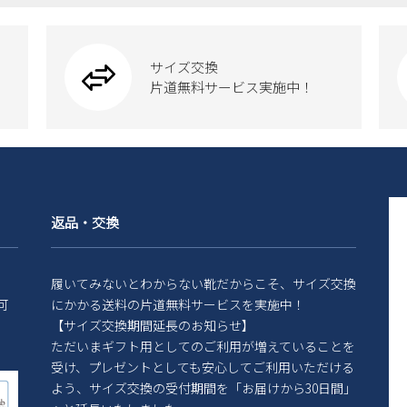
サイズ交換
片道無料サービス実施中！
返品・交換
履いてみないとわからない靴だからこそ、サイズ交換
可
にかかる送料の片道無料サービスを実施中！
【サイズ交換期間延長のお知らせ】
ただいまギフト用としてのご利用が増えていることを
受け、プレゼントとしても安心してご利用いただける
よう、サイズ交換の受付期間を「お届けから30日間」