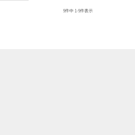
9
件中
1
-
9
件表示