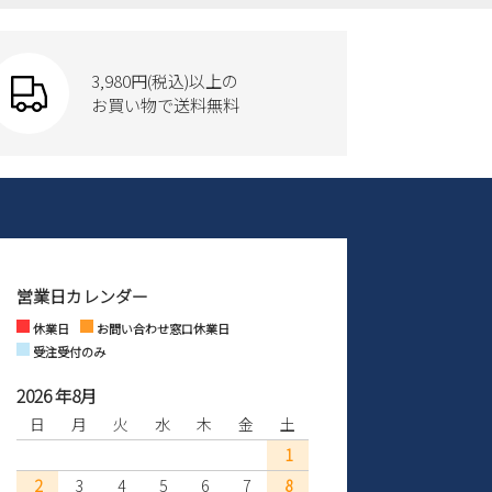
3,980円(税込)以上の
お買い物で送料無料
営業日カレンダー
休業日
お問い合わせ窓口休業日
受注受付のみ
2026 年8月
日
月
火
水
木
金
土
1
2
3
4
5
6
7
8