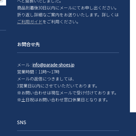
へと延長いたしました。
商品到着後30日以内にメールにてお申し出ください。
折り返し詳細なご案内をお送りいたします。詳しくは
ご利用ガイド
をご利用ください。
お問合せ先
メール :
info@parade-shoes.jp
営業時間：11時～17時
メールの返信につきましては、
3営業日以内にさせていただいております。
※お問い合わせは現在メール
で受け付けております。
※土日祝はお問い合わせ窓口休業日となります。
SNS