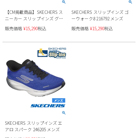
【CM掲載商品】SKECHERS ス
SKECHERS スリップインズ ゴ
ニーカー スリップインズ グラ
ーウォーク8 216792 メンズ
イドステップ プロ 232930 メン
販売価格
¥
15,290
税込
販売価格
¥
15,290
税込
ズ
SKECHERS スリップインズ エ
アロ スパーク 246205 メンズ