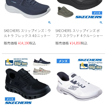
SKECHERS スリップインズ：ウ
SKECHERS スリップインズ ボ
ルトラ フレックス 4.0 ニット素
ブス スクワッド 4 クルーシャル
材 150801 レディース
ステップ 防水 118416 メンズ
販売価格
¥
14,190
税込
販売価格
¥
14,850
税込