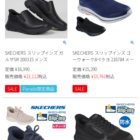
SKECHERS スリップインズ ガ
SKECHERS スリップインズ ゴ
ルザSR 200315 メンズ
ーウォーク8ペラヨ 216784 メン
ズ
定価
¥
16,390
定価
¥
15,290
販売価格
¥
13,112
税込
販売価格
¥
13,761
税込
SALE
Parade限定商品
SALE