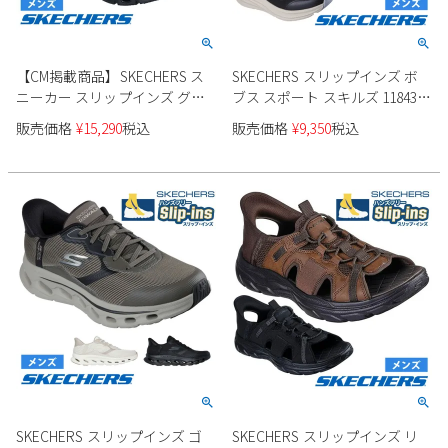
【CM掲載商品】SKECHERS ス
SKECHERS スリップインズ ボ
ニーカー スリップインズ グラ
ブス スポート スキルズ 118431
イドステップ プロ 232930 メン
メンズ
販売価格
¥
15,290
税込
販売価格
¥
9,350
税込
ズ
SKECHERS スリップインズ ゴ
SKECHERS スリップインズ リ