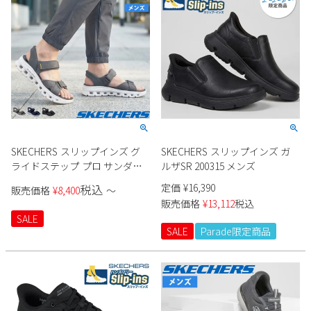
新規会員登録
会社概要
プライバシーポリシー
特定商取引法に基づく表示
SKECHERS スリップインズ グ
SKECHERS スリップインズ ガ
ライドステップ プロ サンダル
ルザSR 200315 メンズ
お問い合わせ
232980 メンズ
定価
¥
16,390
税込
販売価格
¥
8,400
〜
販売価格
¥
13,112
税込
SALE
SALE
Parade限定商品