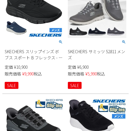
SKECHERS スリップインズ ボ
SKECHERS サミッツ 52811 メン
ブス スポート B フレックス - ス
ズ
ムース エッジ 118116 メンズ
定価
¥
10,900
定価
¥
6,900
販売価格
¥
9,990
税込
販売価格
¥
5,990
税込
SALE
SALE