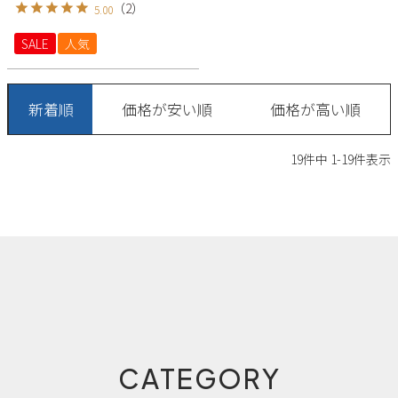
（
2
）
5.00
SALE
人気
新着順
価格が安い順
価格が高い順
19
件中
1
-
19
件表示
CATEGORY