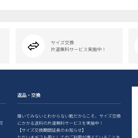
サイズ交換
片道無料サービス実施中！
返品・交換
履いてみないとわからない靴だからこそ、サイズ交換
可
にかかる送料の片道無料サービスを実施中！
【サイズ交換期間延長のお知らせ】
ただいまギフト用としてのご利用が増えていることを