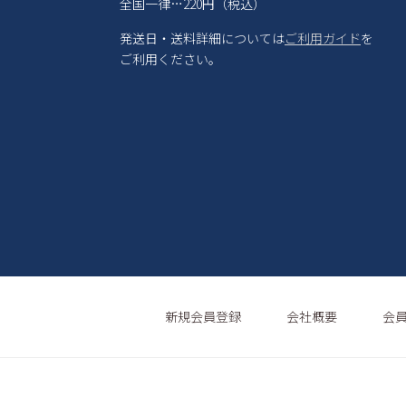
全国一律…220円（税込）
発送日・送料詳細については
ご利用ガイド
を
ご利用ください。
新規会員登録
会社概要
会