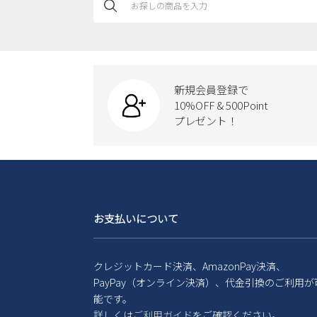
新規会員登録で
10%OFF & 500Point
プレゼント！
お支払いについて
クレジットカード決済、AmazonPay決済、
PayPay（オンライン決済）、代金引換のご利用が
能です。
詳しくは
ご利用ガイド
をご確認ください。