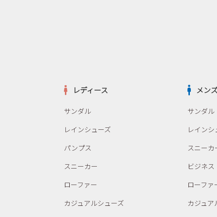
レディース
メン
サンダル
サンダル
レインシューズ
レインシ
パンプス
スニーカ
スニーカー
ビジネス
ローファー
ローファ
カジュアルシューズ
カジュア