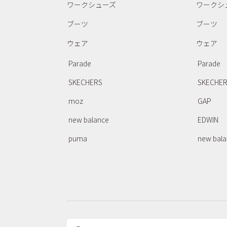
ワークシューズ
ワークシ
ブーツ
ブーツ
ウェア
ウェア
Parade
Parade
SKECHERS
SKECHE
moz
GAP
new balance
EDWIN
puma
new bal