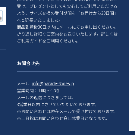
受け、プレゼントとしても安心してご利用いただける
よう、サイズ交換の受付期間を「お届けから30日間」
へと延長いたしました。
商品到着後30日以内にメールにてお申し出ください。
折り返し詳細なご案内をお送りいたします。詳しくは
ご利用ガイド
をご利用ください。
お問合せ先
メール :
info@parade-shoes.jp
営業時間：11時～17時
メールの返信につきましては、
3営業日以内にさせていただいております。
※お問い合わせは現在メール
で受け付けております。
※土日祝はお問い合わせ窓口休業日となります。