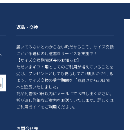
返品・交換
履いてみないとわからない靴だからこそ、サイズ交換
可
にかかる送料の片道無料サービスを実施中！
【サイズ交換期間延長のお知らせ】
ただいまギフト用としてのご利用が増えていることを
受け、プレゼントとしても安心してご利用いただける
よう、サイズ交換の受付期間を「お届けから30日間」
へと延長いたしました。
商品到着後30日以内にメールにてお申し出ください。
折り返し詳細なご案内をお送りいたします。詳しくは
ご利用ガイド
をご利用ください。
お問合せ先