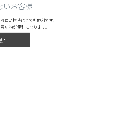
ないお客様
のお買い物時にとても便利です。
お買い物が便利になります。
録