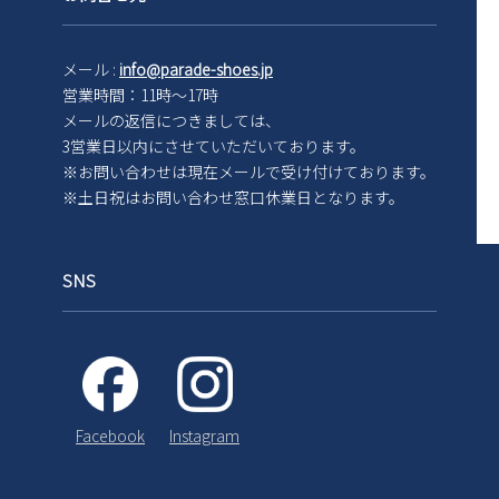
メール :
info@parade-shoes.jp
営業時間：11時～17時
メールの返信につきましては、
3営業日以内にさせていただいております。
※お問い合わせは現在メール
で受け付けております。
※土日祝はお問い合わせ窓口休業日となります。
SNS
Instagram
Facebook