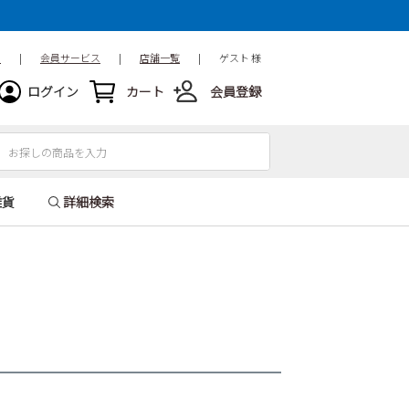
ド
|
会員サービス
|
店舗一覧
|
ゲスト 様
ログイン
カート
会員登録
雑貨
詳細検索