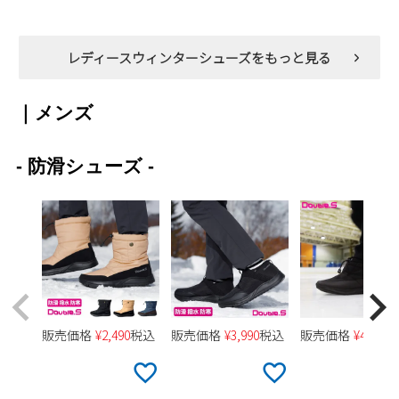
新規会員登録
レディースウィンターシューズをもっと見る
会社概要
｜メンズ
プライバシーポリシー
- 防滑シューズ -
特定商取引法に基づく表示
お問い合わせ
販売価格
¥
2,490
税込
販売価格
¥
3,990
税込
販売価格
¥
4,990