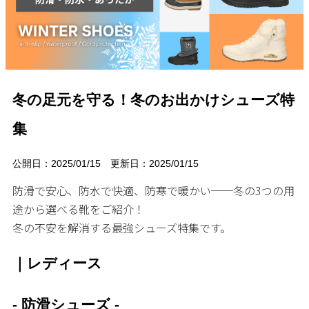
サンダル
キッズ
すべての商品
レインシューズ
サンダル
NEW
すべての商品
パンプス
レインシューズ
サンダル
冬の足元を守る！冬のお出かけシューズ特
SALE
スニーカー
すべての商品
スニーカー
集
レインシューズ
ローファー
レディース新入荷
バッグ
ビジネス・ドレスシューズ
すべての商品
公開日：2025/01/15 更新日：2025/01/15
スニーカー
カジュアルシューズ
メンズ新入荷
防滑で安心、防水で快適、防寒で暖かい──冬の3つの用
ローファー
レディースSALE
雑貨
スクール
途から選べる靴をご紹介！
すべての商品
ワークシューズ
キッズ新入荷
カジュアルシューズ
冬の不安を解消する最強シューズ特集です。
メンズSALE
フォーマル
リュック
詳細検索
ブーツ
すべての商品
ワークシューズ
キッズSALE
｜レディース
ブーツ
ボディバッグ
ウェア
ケア用品
ブーツ
店舗一覧
- 防滑シューズ -
ハンドバッグ