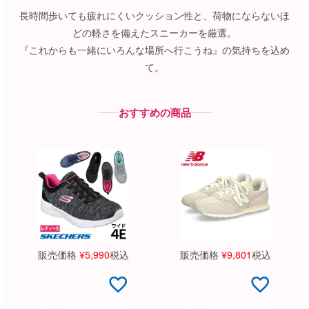
長時間歩いても疲れにくいクッション性と、荷物にならないほ
どの軽さを備えたスニーカーを厳選。
『これからも一緒にいろんな場所へ行こうね』の気持ちを込め
て。
おすすめの商品
販売価格
¥
5,990
税込
販売価格
¥
9,801
税込