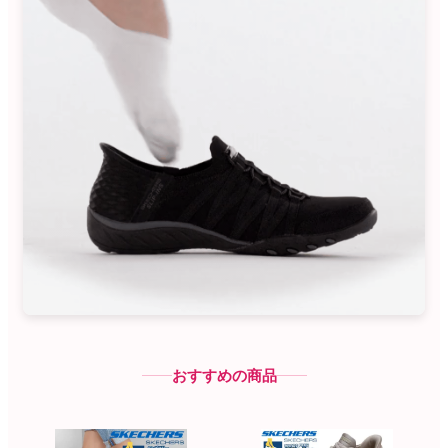
2
3
4
5
6
7
8
9
10
11
12
13
14
15
16
17
18
19
20
21
22
23
24
25
26
27
28
29
30
31
2026 年9月
日
月
火
水
木
金
土
1
2
3
4
5
6
7
8
9
10
11
12
13
14
15
16
17
18
19
20
21
22
23
24
25
26
27
28
29
30
おすすめの商品