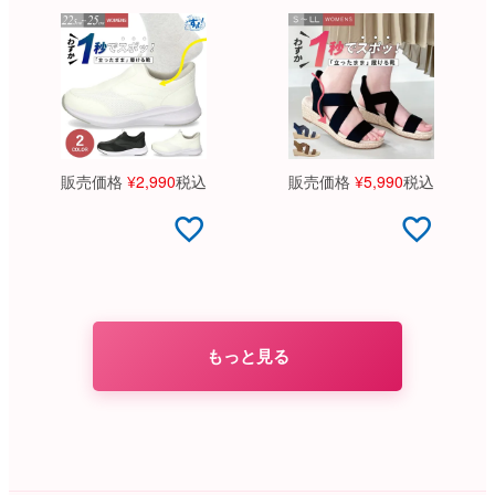
販売価格
¥
2,990
税込
販売価格
¥
5,990
税込
もっと見る