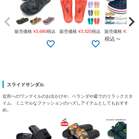
新規会員登録
会社概要
販売価格
¥
3,680
税込
販売価格
¥
3,520
税込
販売価格
¥
3,990
税込
〜
プライバシーポリシー
特定商取引法に基づく表示
お問い合わせ
スライドサンダル
近所へのワンマイルのお出かけや、ベランダや庭でのリラックスタ
イム、ミニマルなファッションのハズしアイテムとしてもおすす
め。