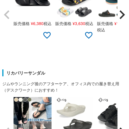
販売価格
¥
6,380
税込
販売価格
¥
3,630
税込
販売価格
¥
14,85
税込
リカバリーサンダル
ジムやランニング後のアフターケア、オフィス内での履き替え用
（デスクワーク）におすすめ！