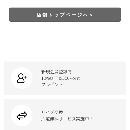
店 舗 ト ッ プ ペ ー ジ へ ＞
新規会員登録で
10%OFF & 500Point
プレゼント！
サイズ交換
片道無料サービス実施中！