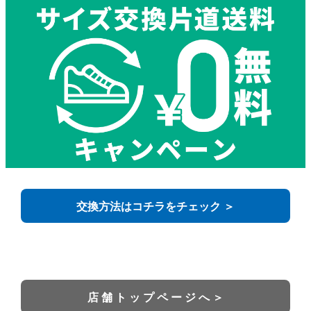
交換方法はコチラをチェック ＞
店 舗 ト ッ プ ペ ー ジ へ ＞