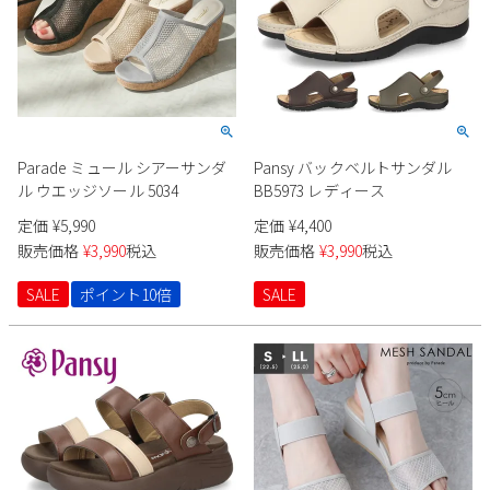
Parade ミュール シアーサンダ
Pansy バックベルトサンダル
ル ウエッジソール 5034
BB5973 レディース
定価
¥
5,990
定価
¥
4,400
販売価格
¥
3,990
税込
販売価格
¥
3,990
税込
SALE
ポイント10倍
SALE