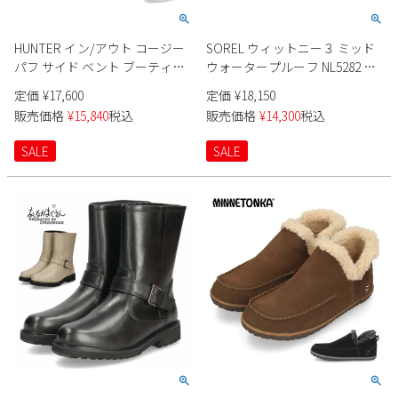
HUNTER イン/アウト コージー
SOREL ウィットニー３ ミッド
パフ サイド ベント ブーティー
ウォータープルーフ NL5282 レ
UFS7112WWU レディース
ディース
定価
¥
17,600
定価
¥
18,150
販売価格
¥
15,840
税込
販売価格
¥
14,300
税込
SALE
SALE