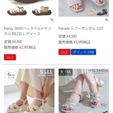
Pansy 2WAYバックベルトサン
Parade シアーサンダル 1137
ダル MS210 レディース
定価
¥
4,990
定価
¥
4,400
販売価格
¥
3,990
税込
販売価格
¥
3,990
税込
SALE
ポイント10倍
SALE