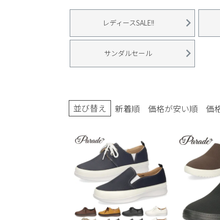
ブーツ
レディースSALE!!
サンダルセール
並び替え
新着順
価格が安い順
価