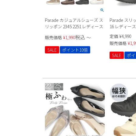
Parade カジュアルシューズ ス
Parade 
リッポン 2345 2251 レディース
16 レディー
定価
¥
4,990
税込
販売価格
¥
1,990
〜
販売価格
¥
1,9
SALE
ポイント10倍
SALE
ポイ