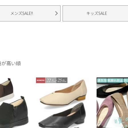
メンズSALE!!
キッズSALE
格が高い順