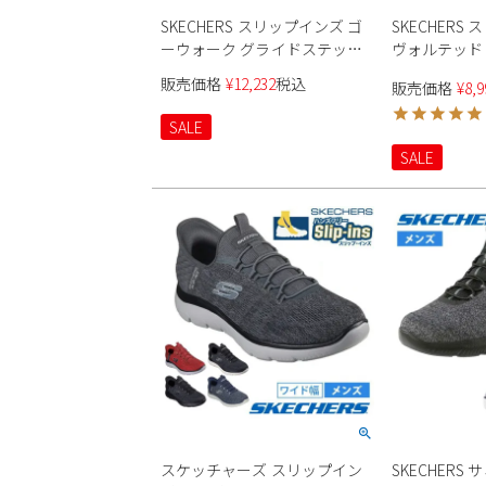
SKECHERS スリップインズ ゴ
SKECHERS
ーウォーク グライドステップ
ヴォルテッド メ
2.0 ザック 216660 メンズ
メンズ
販売価格
¥
12,232
税込
販売価格
¥
8,9
SALE
SALE
スケッチャーズ スリップイン
SKECHERS