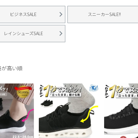
ビジネスSALE
スニーカーSALE!!
レインシューズSALE
格が高い順