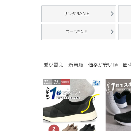
ブーツ
サンダルSALE
ブーツSALE
並び替え
新着順
価格が安い順
価