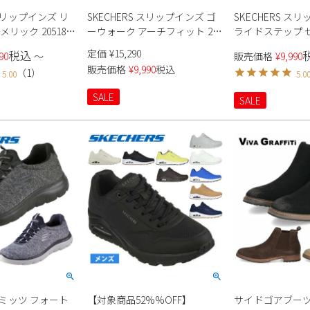
 スリップインズ リ
SKECHERS スリップインズ ゴ
SKECHERS ス
リック 205181
ーウォーク アーチフィット 2.0
ライドステップ 
シアード 216650 メンズ
233011 メンズ
定価
¥
15,290
税込
90
〜
販売価格
¥
9,990
販売価格
¥
9,990
税込
（
1
）
5.00
5.0
SALE
SALE
 サミッツ フォート
【対象商品52%%OFF】
サイドゴアブーツ