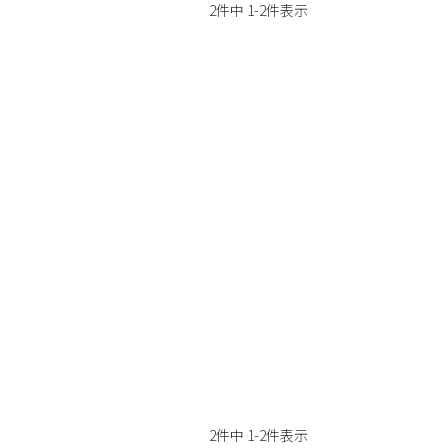
2
件中
1
-
2
件表示
2
件中
1
-
2
件表示