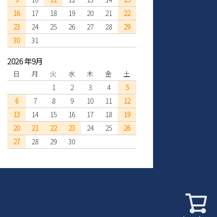
16
17
18
19
20
21
22
23
24
25
26
27
28
29
30
31
2026 年9月
日
月
火
水
木
金
土
1
2
3
4
5
6
7
8
9
10
11
12
13
14
15
16
17
18
19
20
21
22
23
24
25
26
27
28
29
30