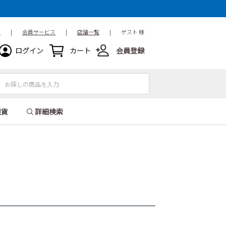
ド
|
会員サービス
|
店舗一覧
|
ゲスト 様
ログイン
カート
会員登録
雑貨
詳細検索