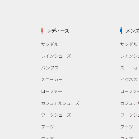
レディース
メン
サンダル
サンダル
レインシューズ
レインシ
パンプス
スニーカ
スニーカー
ビジネス
ローファー
ローファ
カジュアルシューズ
カジュア
ワークシューズ
ワークシ
ブーツ
ブーツ
ウェア
ウェア