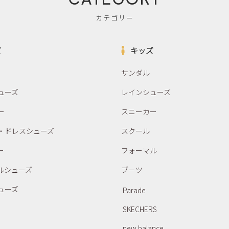
カテゴリー
ズ
キッズ
サンダル
ューズ
レインシューズ
ー
スニーカー
・ドレスシューズ
スクール
ー
フォーマル
ルシューズ
ブーツ
ューズ
Parade
SKECHERS
new balance