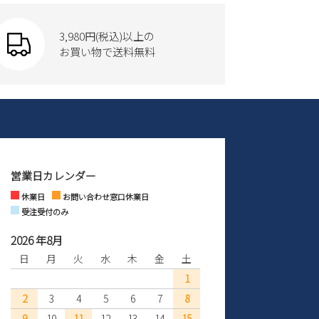
3,980円(税込)以上の
お買い物で送料無料
営業日カレンダー
休業日
お問い合わせ窓口休業日
受注受付のみ
2026 年8月
日
月
火
水
木
金
土
1
2
3
4
5
6
7
8
9
10
11
12
13
14
15