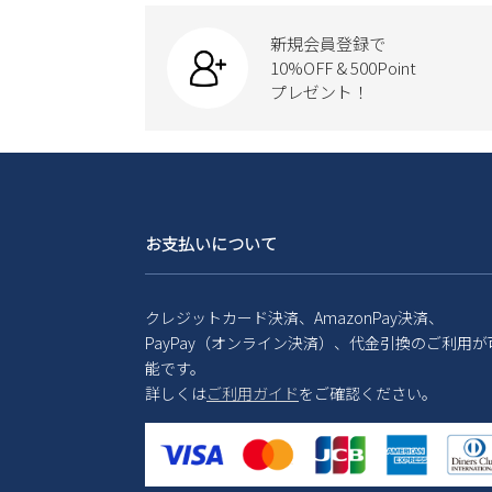
新規会員登録で
10%OFF & 500Point
プレゼント！
お支払いについて
クレジットカード決済、AmazonPay決済、
PayPay（オンライン決済）、代金引換のご利用が
能です。
詳しくは
ご利用ガイド
をご確認ください。