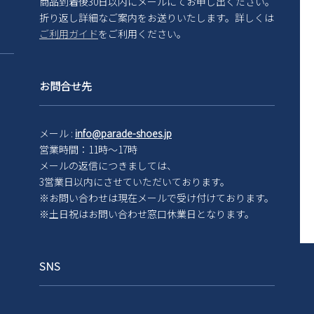
商品到着後30日以内にメールにてお申し出ください。
折り返し詳細なご案内をお送りいたします。詳しくは
ご利用ガイド
をご利用ください。
お問合せ先
メール :
info@parade-shoes.jp
営業時間：11時～17時
メールの返信につきましては、
3営業日以内にさせていただいております。
※お問い合わせは現在メール
で受け付けております。
※土日祝はお問い合わせ窓口休業日となります。
SNS