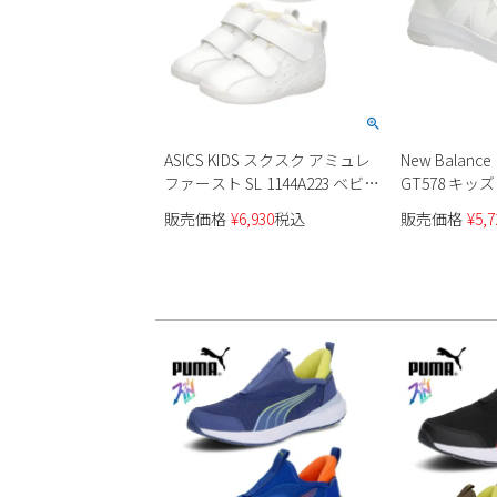
ASICS KIDS スクスク アミュレ
New Balan
ファースト SL 1144A223 ベビー
GT578 キッズ
ファーストシューズ
販売価格
¥
6,930
税込
販売価格
¥
5,7