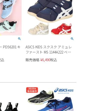
 PD56201 キ
ASICS KIDS スクスク アミュレ
ファースト MS 1144A222 ベビ
ー ファーストシューズ
税込
販売価格
¥
6,490
税込