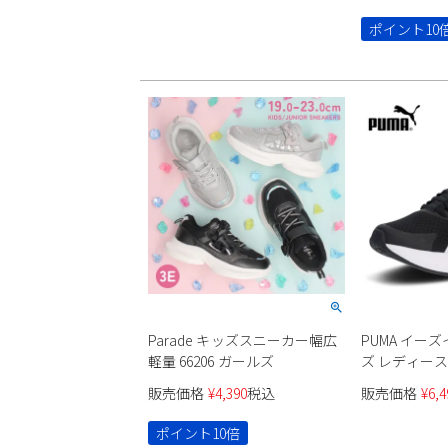
ポイント10
Parade キッズスニーカー幅広
PUMA イーズイ
軽量 66206 ガールズ
ズ レディー
販売価格
¥
4,390
税込
販売価格
¥
6,4
ポイント10倍