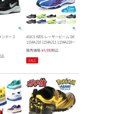
ランナー 3
ASICS KIDS レーザービーム SK
1154A210 1154A211 1154A219
1154A220 3E キッズ ジュニア
販売価格
¥
4,990
税込
税込
SALE