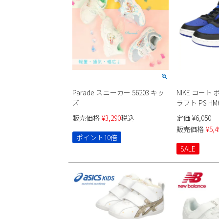
Parade スニーカー 56203 キッ
NIKE コート 
ズ
ラフト PS HM
販売価格
¥
3,290
税込
定価
¥
6,050
販売価格
¥
5,4
ポイント10倍
SALE