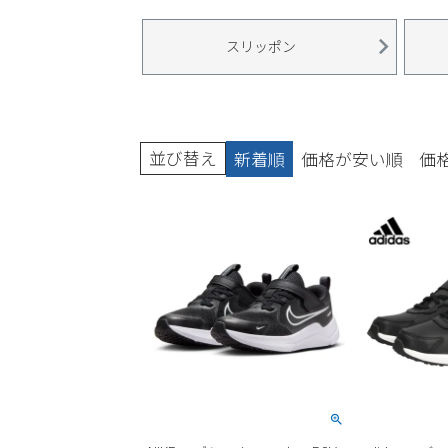
ブーツ
スリッポン
並び替え
新着順
価格が安い順
価