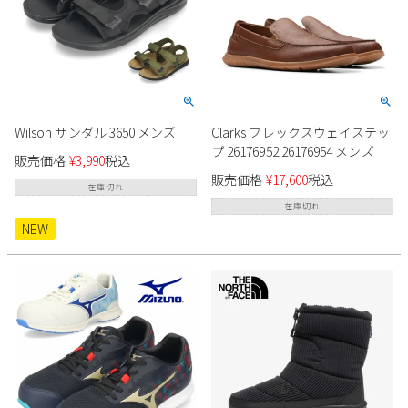
Wilson サンダル 3650 メンズ
Clarks フレックスウェイステッ
プ 26176952 26176954 メンズ
販売価格
¥
3,990
税込
販売価格
¥
17,600
税込
在庫切れ
在庫切れ
NEW