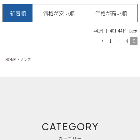
新着順
価格が安い順
価格が高い順
441
件中
401
-
441
件表示
1
…
4
5
HOME
メンズ
CATEGORY
カテゴリー