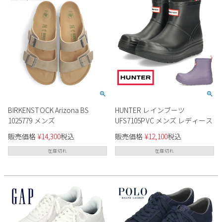
BIRKENSTOCK Arizona BS
HUNTER レインブーツ
1025779 メンズ
UFS7105PVC メンズ レディース
販売価格
¥
14,300
税込
販売価格
¥
12,100
税込
在庫切れ
在庫切れ