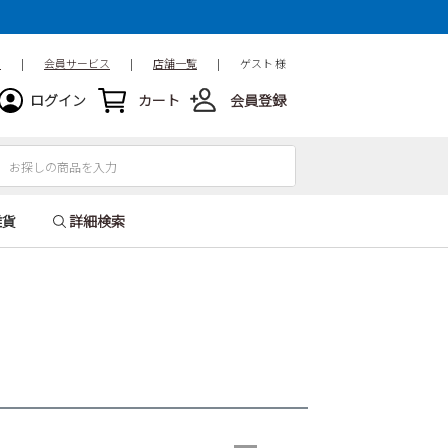
ド
|
会員サービス
|
店舗一覧
|
ゲスト 様
ログイン
カート
会員登録
雑貨
詳細検索