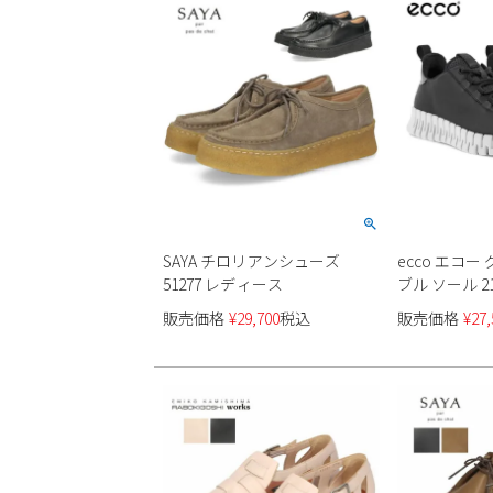
SAYA チロリアンシューズ
ecco エコー
51277 レディース
ブル ソール 2
販売価格
¥
29,700
税込
販売価格
¥
27,