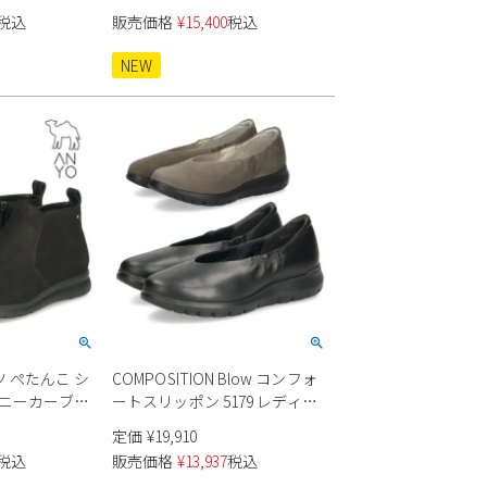
495 ブラック
税込
販売価格
¥
15,400
税込
水 屈曲 日本製
NEW
 ぺたんこ シ
COMPOSITION Blow コンフォ
スニーカーブー
ートスリッポン 5179 レディー
エヌワイオー
ス
定価
¥
19,910
ックコンビ レザー
税込
販売価格
¥
13,937
税込
カジュアル 歩