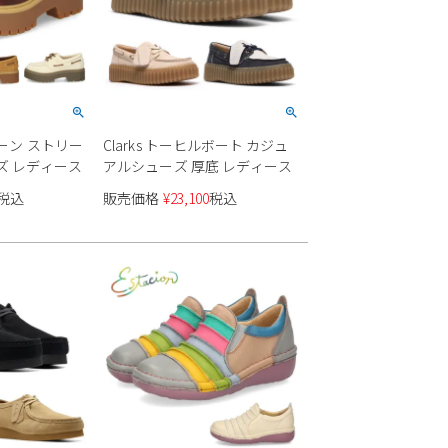
ストーン ストリー
Clarks トーヒルボート カジュ
ズ レディース
アルシューズ 厚底 レディース
税込
販売価格
¥
23,100
税込