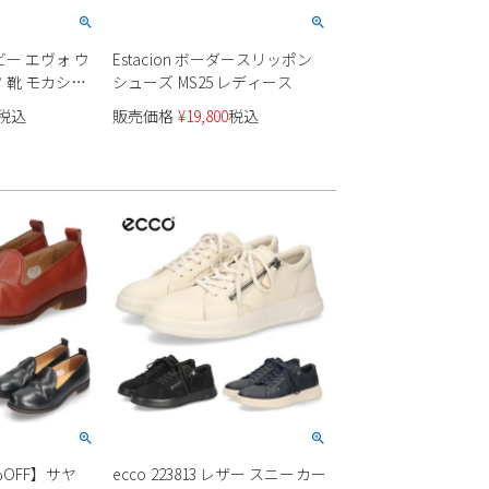
ー エヴォ ウ
Estacion ボーダースリッポン
 靴 モカシン
シューズ MS25 レディース
 26177833
税込
販売価格
¥
19,800
税込
OFF】サヤ
ecco 223813 レザー スニーカー