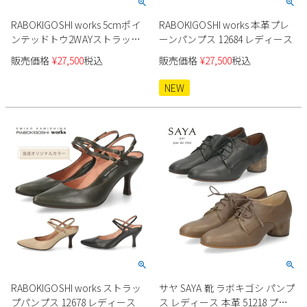
RABOKIGOSHI works 5cmポイ
RABOKIGOSHI works 本革プレ
ンテッドトウ2WAYストラップ
ーンパンプス 12684 レディース
パンプス 12814
販売価格
¥
27,500
税込
販売価格
¥
27,500
税込
NEW
RABOKIGOSHI works ストラッ
サヤ SAYA 靴 ラボキゴシ パンプ
プパンプス 12678 レディース
ス レディース 本革 51218 プレ