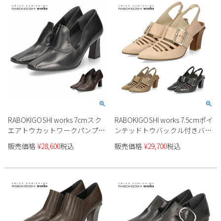
RABOKIGOSHI works 7cmスク
RABOKIGOSHI works 7.5cmポイ
エアトウカットワークパンプス
ンテッドトウバックル付きバッ
12838 レディース
クストラップパンプス 12816
販売価格
¥
28,600
税込
販売価格
¥
29,700
税込