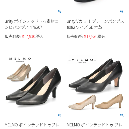
unity ポインテッドトゥ素材コ
unity Vカッ トプレーンパンプス
ンビパンプス 478207
8082 ワイズ 2E 本革
販売価格
¥
17,930
税込
販売価格
¥
17,930
税込
MELMO ポインテッドトゥプレ
MELMO ポインテッドトゥ プレ