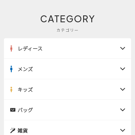
CATEGORY
カテゴリー
レディース
メンズ
すべての商品
サンダル
キッズ
すべての商品
レインシューズ
サンダル
バッグ
すべての商品
パンプス
レインシューズ
サンダル
雑貨
スニーカー