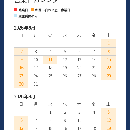
さい。
Instagram
Facebook
休業日
お問い合わせ窓口休業日
受注受付のみ
2026 年8月
日
月
火
水
木
金
土
1
2
3
4
5
6
7
8
9
10
11
12
13
14
15
16
17
18
19
20
21
22
23
24
25
26
27
28
29
30
31
2026 年9月
日
月
火
水
木
金
土
1
2
3
4
5
6
7
8
9
10
11
12
13
14
15
16
17
18
19