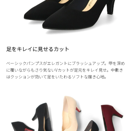
新規会員登録
会社概要
プライバシーポリシー
足をキレイに見せるカット
特定商取引法に基づく表示
ベーシックパンプスがエレガントにブラッシュアップ。甲を深め
に覆いながらもさり気ないVカットが足元をキレイ見せ。中敷き
お問い合わせ
はクッションが効いて足をいたわるソフトな履き心地。