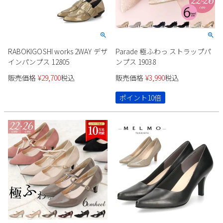
RABOKIGOSHI works 2WAY デザ
Parade 極ふわっ ストラップパ
インパンプス 12805
ンプス 19038
販売価格
¥
29,700
税込
販売価格
¥
3,990
税込
ポイント10倍