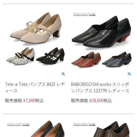
Tete-a-Tete パンプス 8423 レデ
RABOKIGOSHI works スリッポ
ィース
ンパンプス 12377R レディース
販売価格
¥
7,690
税込
販売価格
¥
28,600
税込