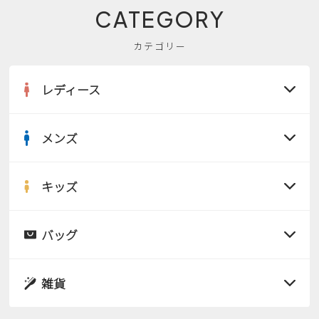
CATEGORY
カテゴリー
レディース
メンズ
すべての商品
サンダル
キッズ
すべての商品
レインシューズ
サンダル
バッグ
すべての商品
パンプス
レインシューズ
サンダル
雑貨
スニーカー
すべての商品
スニーカー
レインシューズ