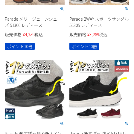
Parade メリージェーンシュー
Parade 2WAY スポーツサンダル
ズ 51306 レディース
51305 レディース
販売価格
¥
4,389
税込
販売価格
¥
3,289
税込
ポイント10倍
ポイント10倍
Parade 楽すぽっ 998WRP メン
Parade 楽すぽっ 防水 51716 レ