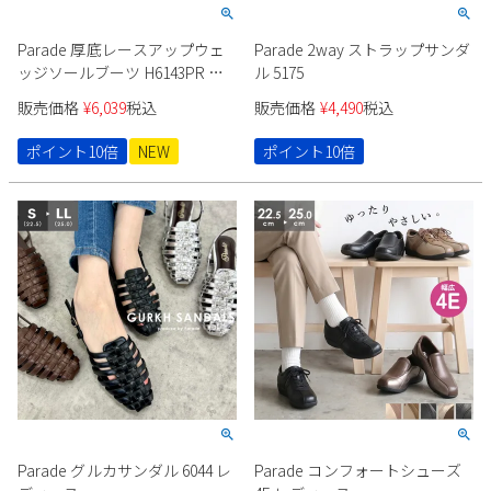
Parade 厚底レースアップウェ
Parade 2way ストラップサンダ
ッジソールブーツ H6143PR レ
ル 5175
ディース
販売価格
¥
6,039
税込
販売価格
¥
4,490
税込
ポイント10倍
NEW
ポイント10倍
Parade グルカサンダル 6044 レ
Parade コンフォートシューズ