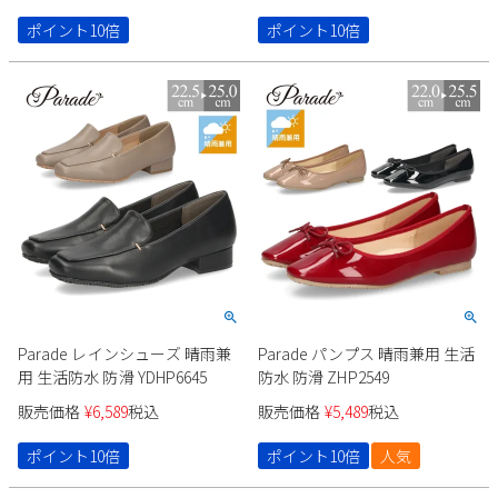
ポイント10倍
ポイント10倍
Parade レインシューズ 晴雨兼
Parade パンプス 晴雨兼用 生活
用 生活防水 防滑 YDHP6645
防水 防滑 ZHP2549
販売価格
¥
6,589
税込
販売価格
¥
5,489
税込
ポイント10倍
ポイント10倍
人気