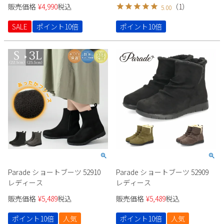
販売価格
¥
4,990
税込
（
1
）
5.00
SALE
ポイント10倍
ポイント10倍
Parade ショートブーツ 52910
Parade ショートブーツ 52909
レディース
レディース
販売価格
¥
5,489
税込
販売価格
¥
5,489
税込
ポイント10倍
人気
ポイント10倍
人気