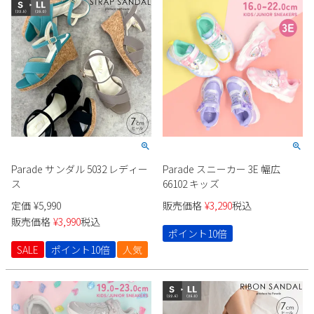
Parade サンダル 5032 レディー
Parade スニーカー 3E 幅広
ス
66102 キッズ
定価
¥
5,990
販売価格
¥
3,290
税込
販売価格
¥
3,990
税込
ポイント10倍
SALE
ポイント10倍
人気