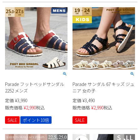
Parade フットベッドサンダル
Parade サンダル 67 キッズ ジュ
2252 メンズ
ニア 女の子
定価
¥
3,990
定価
¥
3,490
販売価格
¥
2,990
税込
販売価格
¥
2,990
税込
SALE
ポイント10倍
SALE