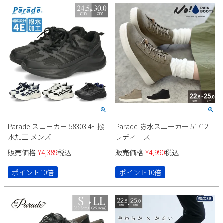
Parade スニーカー 58303 4E 撥
Parade 防水スニーカー 51712
水加工 メンズ
レディース
販売価格
¥
4,389
税込
販売価格
¥
4,990
税込
ポイント10倍
ポイント10倍