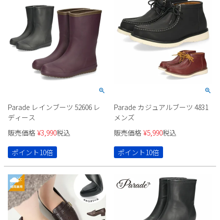
Parade レインブーツ 52606 レ
Parade カジュアルブーツ 4831
ディース
メンズ
販売価格
¥
3,990
税込
販売価格
¥
5,990
税込
ポイント10倍
ポイント10倍