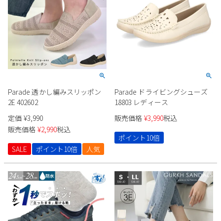
Parade 透かし編みスリッポン
Parade ドライビングシューズ
2E 402602
18803 レディース
定価
¥
3,990
販売価格
¥
3,990
税込
販売価格
¥
2,990
税込
ポイント10倍
SALE
ポイント10倍
人気