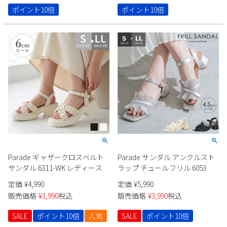
ポイント10倍
ポイント10倍
Parade ギャザークロスベルト
Parade サンダル アンクルスト
サンダル 6311-WK レディース
ラップ チュールフリル 6053
定価
¥
4,990
定価
¥
5,990
販売価格
¥
3,990
税込
販売価格
¥
3,990
税込
SALE
ポイント10倍
人気
SALE
ポイント10倍