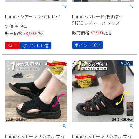
Parade シアーサンダル 1137
Parade パレード 楽すぽっ
51710 レディース メンズ
定価
¥
4,990
販売価格
¥
2,990
税込
販売価格
¥
3,990
税込
ポイント10倍
SALE
ポイント10倍
Parade スポーツサンダル 立っ
Parade スポーツサンダル 立っ