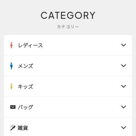
CATEGORY
カテゴリー
レディース
メンズ
すべての商品
サンダル
キッズ
すべての商品
レインシューズ
サンダル
バッグ
すべての商品
パンプス
レインシューズ
サンダル
雑貨
スニーカー
すべての商品