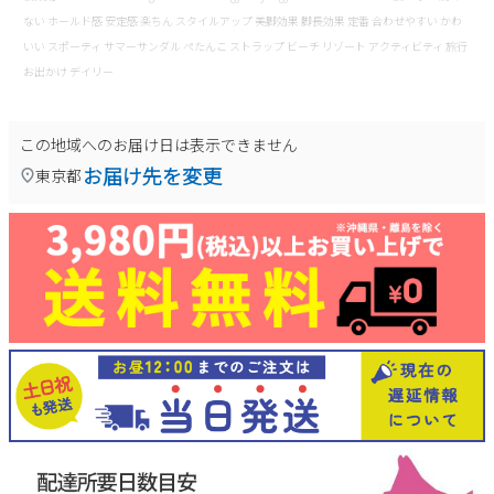
ない ホールド感 安定感 楽ちん スタイルアップ 美脚効果 脚長効果 定番 合わせやすい かわ
いい スポーティ サマーサンダル ぺたんこ ストラップ ビーチ リゾート アクティビティ 旅行
お出かけ デイリー
この地域へのお届け日は表示できません
お届け先を変更
東京都