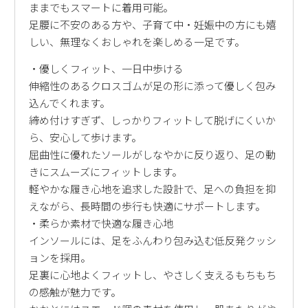
ままでもスマートに着用可能。
足腰に不安のある方や、子育て中・妊娠中の方にも嬉
しい、無理なくおしゃれを楽しめる一足です。
・優しくフィット、一日中歩ける
伸縮性のあるクロスゴムが足の形に添って優しく包み
込んでくれます。
締め付けすぎず、しっかりフィットして脱げにくいか
ら、安心して歩けます。
屈曲性に優れたソールがしなやかに反り返り、足の動
きにスムーズにフィットします。
軽やかな履き心地を追求した設計で、足への負担を抑
えながら、長時間の歩行も快適にサポートします。
・柔らか素材で快適な履き心地
インソールには、足をふんわり包み込む低反発クッシ
ョンを採用。
足裏に心地よくフィットし、やさしく支えるもちもち
の感触が魅力です。