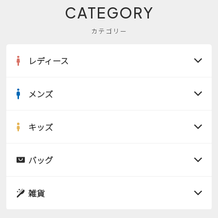
CATEGORY
カテゴリー
レディース
メンズ
すべての商品
サンダル
キッズ
すべての商品
レインシューズ
サンダル
バッグ
すべての商品
パンプス
レインシューズ
サンダル
雑貨
スニーカー
すべての商品
スニーカー
レインシューズ