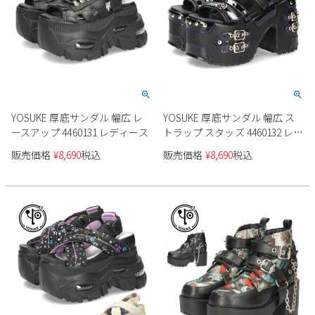
YOSUKE 厚底サンダル 幅広 レ
YOSUKE 厚底サンダル 幅広 ス
ースアップ 4460131 レディース
トラップ スタッズ 4460132 レデ
ィース
販売価格
¥
8,690
税込
販売価格
¥
8,690
税込