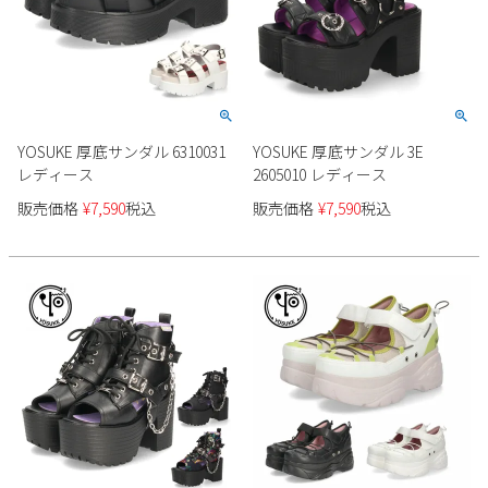
YOSUKE 厚底サンダル 6310031
YOSUKE 厚底サンダル 3E
レディース
2605010 レディース
販売価格
¥
7,590
税込
販売価格
¥
7,590
税込