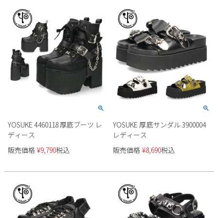
新規会員登録
会社概要
プライバシーポリシー
特定商取引法に基づく表示
お問い合わせ
YOSUKE 4460118 厚底ブーツ レ
YOSUKE 厚底サンダル 3900004
ディース
レディース
販売価格
¥
9,790
税込
販売価格
¥
8,690
税込