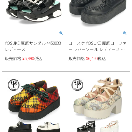
YOSUKE 厚底サンダル 4450033
ヨースケ YOSUKE 厚底ローファ
レディース
ー ラバーソール レディース 黒
レースアップ シューズ 2810025
販売価格
¥
6,490
税込
販売価格
¥
6,490
税込
靴 カジュアル ブラック 幅広 ゆ
ったり ３E プラットフォーム