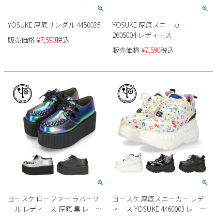
YOSUKE 厚底サンダル 4450035
YOSUKE 厚底スニーカー
2605004 レディース
販売価格
¥
7,590
税込
販売価格
¥
7,590
税込
ヨースケ ローファー ラバーソ
ヨースケ 厚底スニーカー レデ
ール レディース 厚底 黒 レース
ィース YOSUKE 4460003 レース