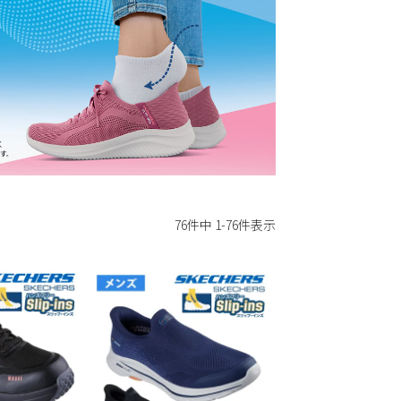
76
件中
1
-
76
件表示