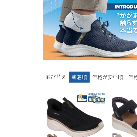
ブーツ
並び替え
新着順
価格が安い順
価