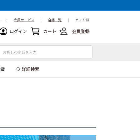
ド
|
会員サービス
|
店舗一覧
|
ゲスト 様
ログイン
カート
会員登録
雑貨
詳細検索