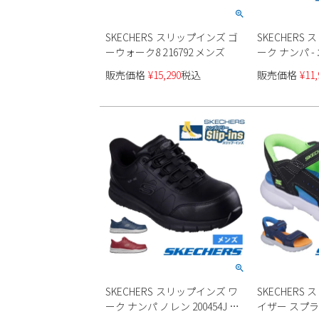
SKECHERS スリップインズ ゴ
SKECHERS
ーウォーク8 216792 メンズ
ーク ナンパ - 
レディース
販売価格
¥
15,290
税込
販売価格
¥
11,
SKECHERS スリップインズ ワ
SKECHERS
ーク ナンパ ノレン 200454J メ
イザー スプラッ