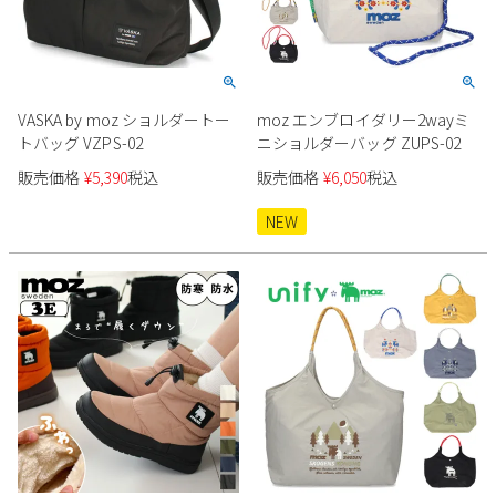
VASKA by moz ショルダートー
moz エンブロイダリー2wayミ
トバッグ VZPS-02
ニショルダーバッグ ZUPS-02
販売価格
¥
5,390
税込
販売価格
¥
6,050
税込
NEW