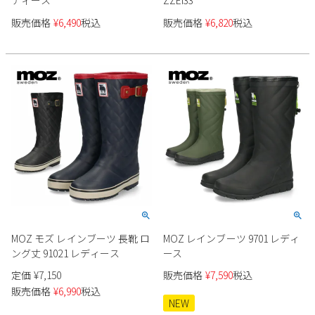
ディース
ZZEI33
販売価格
¥
6,490
税込
販売価格
¥
6,820
税込
MOZ モズ レインブーツ 長靴 ロ
MOZ レインブーツ 9701 レディ
ング丈 91021 レディース
ース
定価
¥
7,150
販売価格
¥
7,590
税込
販売価格
¥
6,990
税込
NEW