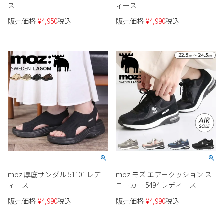
ス
ィース
販売価格
¥
4,950
税込
販売価格
¥
4,990
税込
moz 厚底サンダル 51101 レデ
moz モズ エアークッション ス
ィース
ニーカー 5494 レディース
販売価格
¥
4,990
税込
販売価格
¥
4,990
税込