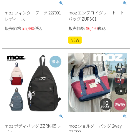
moz ウィンターブーツ 227001
moz エンブロイダリー トート
レディース
バッグ ZUPS01
販売価格
¥
6,490
税込
販売価格
¥
6,490
税込
NEW
moz ボディバッグ ZZRK-05 レ
moz ショルダーバッグ 2way