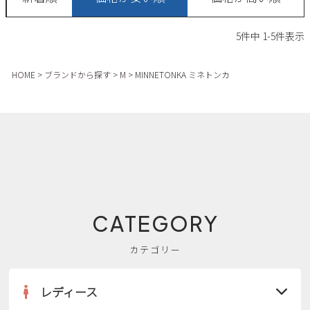
新規会員登録
5
件中
1
-
5
件表示
会社概要
HOME
ブランドから探す
M
MINNETONKA ミネトンカ
プライバシーポリシー
特定商取引法に基づく表示
お問い合わせ
CATEGORY
カテゴリー
レディース