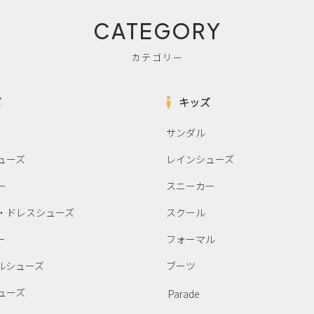
CATEGORY
カテゴリー
ズ
キッズ
サンダル
ューズ
レインシューズ
ー
スニーカー
・ドレスシューズ
スクール
ー
フォーマル
ルシューズ
ブーツ
ューズ
Parade