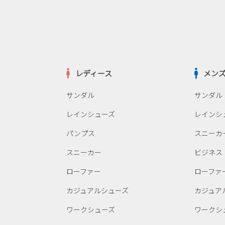
レディース
メン
サンダル
サンダル
レインシューズ
レインシ
パンプス
スニーカ
スニーカー
ビジネス
ローファー
ローファ
カジュアルシューズ
カジュア
ワークシューズ
ワークシ