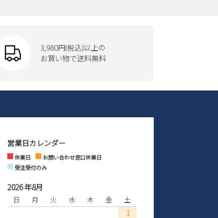
3,980円(税込)以上の
お買い物で送料無料
営業日カレンダー
休業日
お問い合わせ窓口休業日
受注受付のみ
2026 年8月
日
月
火
水
木
金
土
1