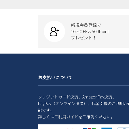
新規会員登録で
10%OFF & 500Point
プレゼント！
お支払いについて
クレジットカード決済、AmazonPay決済、
PayPay（オンライン決済）、代金引換のご利用が
能です。
詳しくは
ご利用ガイド
をご確認ください。