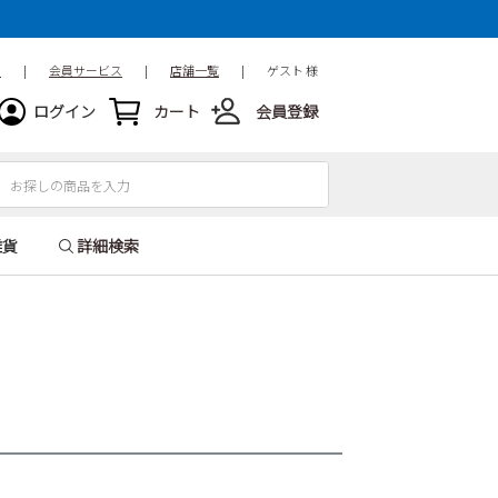
ド
|
会員サービス
|
店舗一覧
|
ゲスト 様
ログイン
カート
会員登録
雑貨
詳細検索