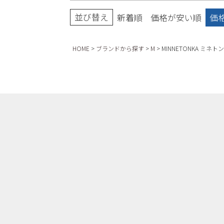
並び替え
新着順
価格が安い順
価
HOME
ブランドから探す
M
MINNETONKA ミネト