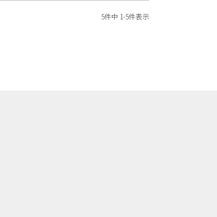
5
件中
1
-
5
件表示