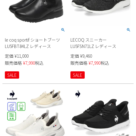
le coq sportif ショートブーツ
LECOQ スニーカー
LU5FBT84LZ レディース
LU5FSN71LZ レディース
定価
¥
11,000
定価
¥
9,460
販売価格
¥
7,990
税込
販売価格
¥
7,990
税込
SALE
SALE