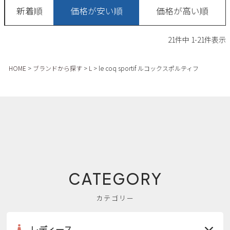
新着順
価格が安い順
価格が高い順
21
件中
1
-
21
件表示
HOME
ブランドから探す
L
le coq sportif ルコックスポルティフ
CATEGORY
カテゴリー
レディース