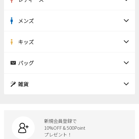
メンズ
すべての商品
サンダル
キッズ
すべての商品
レインシューズ
サンダル
バッグ
すべての商品
パンプス
レインシューズ
サンダル
雑貨
スニーカー
すべての商品
スニーカー
レインシューズ
ローファー
リュック
ビジネス・ドレスシューズ
すべての商品
スニーカー
カジュアルシューズ
ボディバッグ
新規会員登録で
ローファー
ケア用品
10%OFF & 500Point
スクール
ワークシューズ
プレゼント！
ハンドバッグ